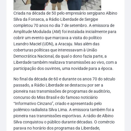
Criada na década de 50 pelo empresário sergipano Albino
Silva da Fonseca, a Rádio Liberdade de Sergipe
completou 70 anos no dia 7 de setembro. A emissora de
Amplitude Modulada (AM) foi instalada inicialmente para
cobrir um evento que marcava a visita do político
Leandro Maciel (UDN), a Aracaju. Mas além das
coberturas políticas que interessavam à União
Democrática Nacional, da qual o dono fazia parte, a
Liberdade também realizava transmissões ao vivo, com a
participação dos ouvintes, uma novidade para a época.
No final da década de 60 e durante os anos 70 do século
passado, a Rádio Liberdade se destacou por ser a
pioneira nas transmissões de programas de auditório,
concurso do Miss Brasil e do famoso noticiário
“Informativo Cinzano”, criado e apresentado pelo
polêmico radialista Silva Lima. A emissora também foi a
pioneira nas transmissões esportivas. A rádio de Albino
Silva conquistou o público durante décadas. O comércio
parava no horário dos programas da Liberdade,