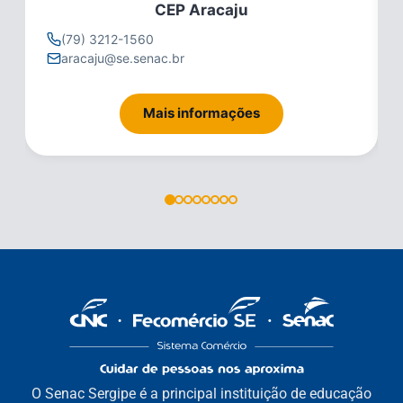
CEP Aracaju
(79) 3212-1560
aracaju@se.senac.br
Mais informações
O Senac Sergipe é a principal instituição de educação