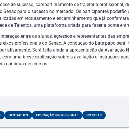
ase de sucesso, compartilhamento de trajetória profissional, d
o Senac para o sucesso no mercado. Os participantes poderão a
alizadas em recrutamento e encaminhamento que já confirmar
ede de Talentos, uma plataforma criada para fazer a ponte entr
interação entre os alunos, egressos e representantes das empr
s eixos profissionais do Senac. A condução do bate papo será in
par ativamente. Será feita ainda a apresentação da Avaliação 
 com uma breve explicação sobre a avaliação e instruções para
ia contínua dos cursos.
U
DESTAQUES
EDUCAÇÃO PROFISSIONAL
NOTÍCIAS