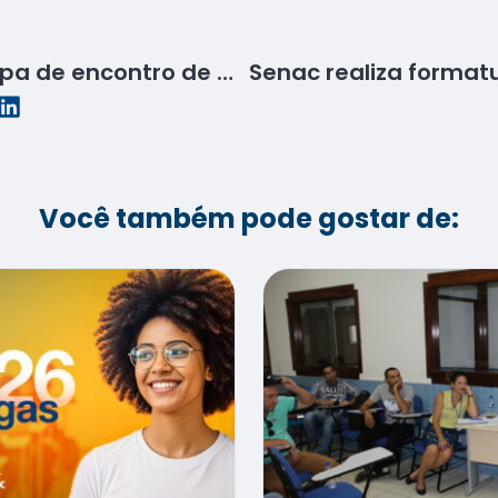
Senac Sergipe participa de encontro de Arquitetura & Engenharia promovido pelo DN
Você também pode gostar de: