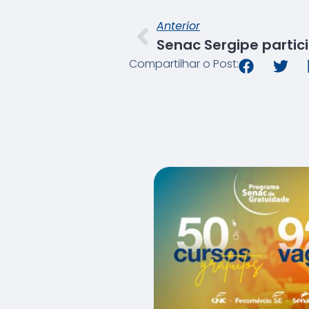
Anterior
Compartilhar o Post: