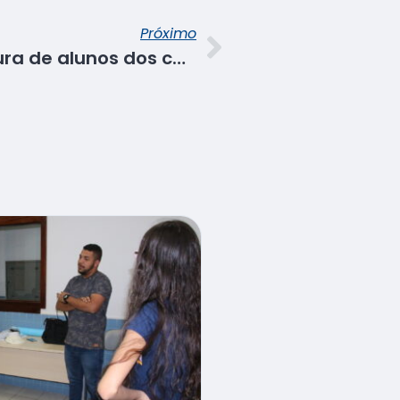
Próximo
Senac realiza formatura de alunos dos cursos técnicos em Administração e em Massoterapia