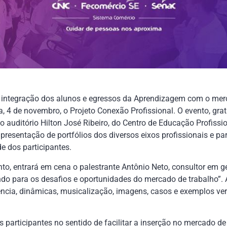
 integração dos alunos e egressos da Aprendizagem com o merc
, 4 de novembro, o Projeto Conexão Profissional. O evento, gratu
o auditório Hilton José Ribeiro, do Centro de Educação Profissio
esentação de portfólios dos diversos eixos profissionais e pa
e dos participantes.
ento, entrará em cena o palestrante Antônio Neto, consultor em 
o para os desafios e oportunidades do mercado de trabalho”. A 
cia, dinâmicas, musicalização, imagens, casos e exemplos verí
 participantes no sentido de facilitar a inserção no mercado de