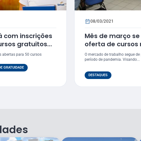
08/03/2021
á com inscrições
Mês de março se 
rsos gratuitos
oferta de cursos
s abertas para 50 cursos
O mercado de trabalho segue de 
.
período de pandemia. Visando...
E GRATUIDADE
DESTAQUES
dades