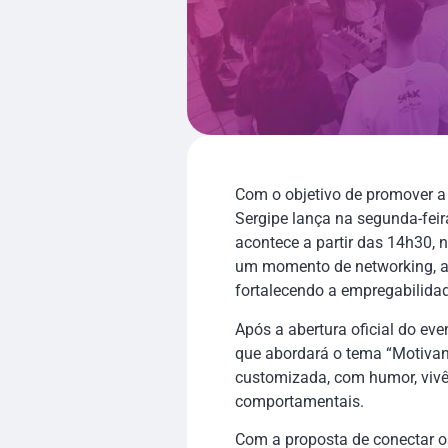
Com o objetivo de promover a
Sergipe lança na segunda-feira
acontece a partir das 14h30, n
um momento de networking, apr
fortalecendo a empregabilidad
Após a abertura oficial do ev
que abordará o tema “Motivand
customizada, com humor, vivên
comportamentais.
Com a proposta de conectar os