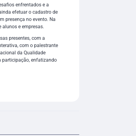
esafios enfrentados e a
inda efetuar o cadastro de
am presença no evento. Na
e alunos e empresas.
esas presentes, com a
terativa, com o palestrante
Nacional da Qualidade
 participação, enfatizando