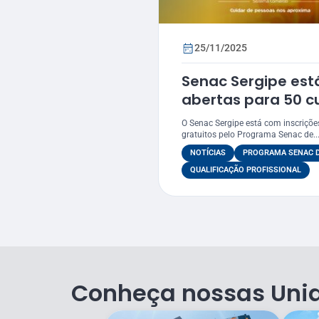
25/11/2025
Senac Sergipe est
abertas para 50 cu
até dia 30/11
O Senac Sergipe está com inscriçõe
gratuitos pelo Programa Senac de..
NOTÍCIAS
PROGRAMA SENAC D
QUALIFICAÇÃO PROFISSIONAL
Conheça nossas Uni