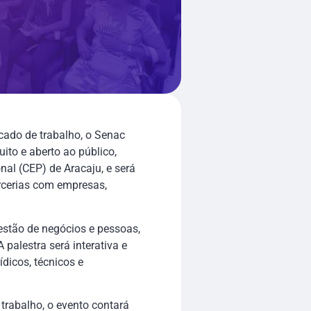
ado de trabalho, o Senac
ito e aberto ao público,
nal (CEP) de Aracaju, e será
rcerias com empresas,
gestão de negócios e pessoas,
palestra será interativa e
dicos, técnicos e
 trabalho, o evento contará