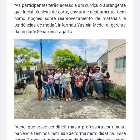
“As participantes terão acesso a um currículo abrangente
que inclui técnicas de corte, costura e acabamento, bem
como noções sobre reaproveitamento de materiais e
tendências de moda”, informou Yasmin Medeiro, gerente
da unidade Senac em Lagarto.
“Achei que fosse ser difícil, mas a professora com muita
paciência tem nos instruído de forma muto didática. Esse
curso é uma grande oportunidade para mim que tenho