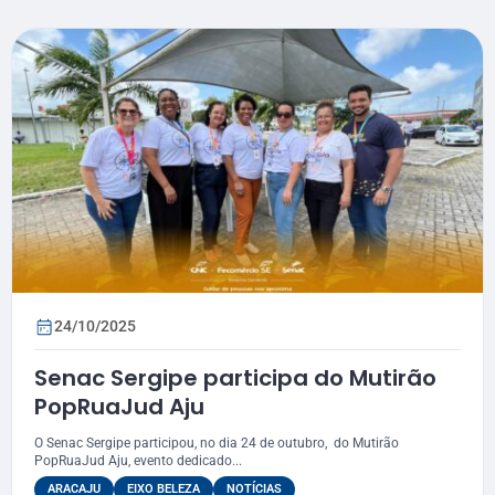
24/10/2025
Senac Sergipe participa do Mutirão
PopRuaJud Aju
O Senac Sergipe participou, no dia 24 de outubro, do Mutirão
PopRuaJud Aju, evento dedicado...
ARACAJU
EIXO BELEZA
NOTÍCIAS