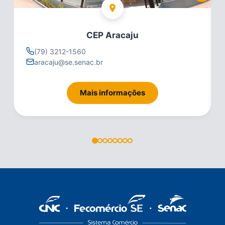
CEP Aracaju
(79) 3212-1560
aracaju@se.senac.br
Mais informações