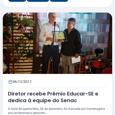
06/12/2017
Diretor recebe Prêmio Educar-SE e
dedica à equipe do Senac
A noite de quarta-feira, 06 de dezembro, foi marcada por homenagens
aos professores e gestores...