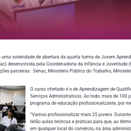
zada uma solenidade de abertura da quarta turma de Jovem Aprend
) desenvolvida pela Coordenadoria da Infância e Juventude (CI
uições parceiras: Senac, Ministério Público do Trabalho, Ministér
O curso ofertado é o de Aprendizagem de Qualifi
Serviços Administrativos. Ao todo, mais de 100 
programa de educação profissionalizante, por me
“Vamos profissionalizar mais 25 jovens. Durant
terão aulas teóricas e práticas para que, ao tér
em qualquer local do comércio, na área administr