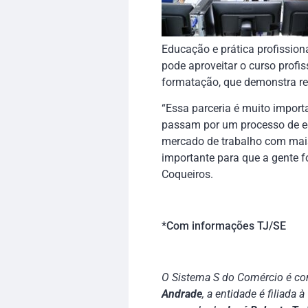
Educação e prática profissio
pode aproveitar o curso profi
formatação, que demonstra res
“Essa parceria é muito import
passam por um processo de ed
mercado de trabalho com mais 
importante para que a gente f
Coqueiros.
*Com informações TJ/SE
O Sistema S do Comércio é com
Andrade
, a entidade é filiada à