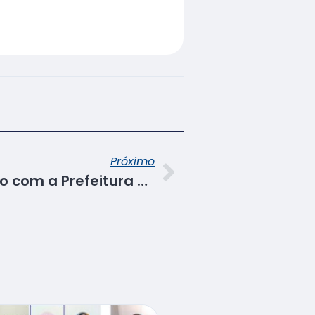
Próximo
Senac assina convênio com a Prefeitura de Laranjeiras para ofertar três cursos voltados para o turismo e gastronomia