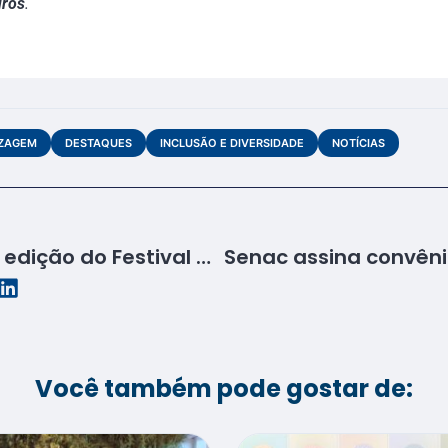
dros
.
IZAGEM
DESTAQUES
INCLUSÃO E DIVERSIDADE
NOTÍCIAS
Senac participa da 1° edição do Festival Gastronômico do Camarão em São Cristóvão
Você também pode gostar de: