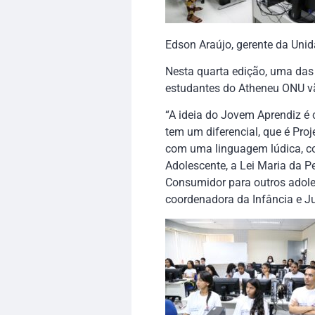
Edson Araújo, gerente da Uni
Nesta quarta edição, uma das
estudantes do Atheneu ONU vã
“A ideia do Jovem Aprendiz é
tem um diferencial, que é Pro
com uma linguagem lúdica, corr
Adolescente, a Lei Maria da P
Consumidor para outros adoles
coordenadora da Infância e J