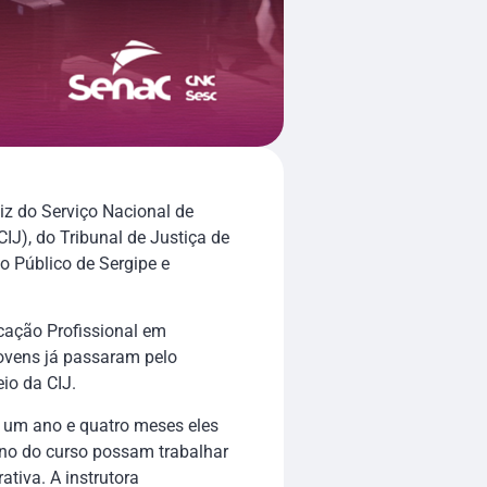
iz do Serviço Nacional de
J), do Tribunal de Justiça de
io Público de Sergipe e
cação Profissional em
jovens já passaram pelo
io da CIJ.
e um ano e quatro meses eles
mino do curso possam trabalhar
ativa. A instrutora