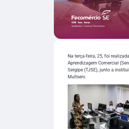
Na terça-feira, 25, foi reali
Aprendizagem Comercial (Senac
Sergipe (TJSE), junto a instit
Multserv.