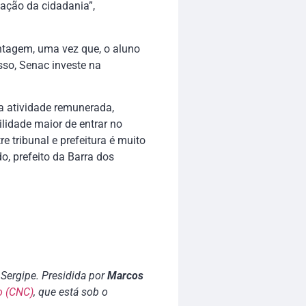
vação da cidadania”,
ntagem, uma vez que, o aluno
sso, Senac investe na
a atividade remunerada,
lidade maior de entrar no
 tribunal e prefeitura é muito
o, prefeito da Barra dos
Sergipe. Presidida por
Marcos
o (CNC)
, que está sob o