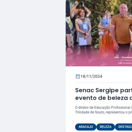
18/11/2024
Senac Sergipe par
evento de beleza 
O diretor de Educação Profissional 
Trindade de Souto, representou o pre
ARACAJU
BELEZA
DESTAQ