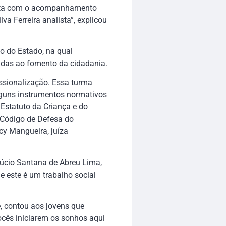
onta com o acompanhamento
va Ferreira analista”, explicou
o do Estado, na qual
adas ao fomento da cidadania.
ssionalização. Essa turma
alguns instrumentos normativos
 Estatuto da Criança e do
o Código de Defesa do
cy Mangueira, juíza
úcio Santana de Abreu Lima,
e este é um trabalho social
e, contou aos jovens que
ocês iniciarem os sonhos aqui