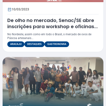
10/03/2023
De olho no mercado, Senac/SE abre
inscrições para workshop e oficinas
de ovos de Páscoa
No Nordeste, assim como em todo o Brasil, o mercado de ovos de
Páscoa artesanais...
ARACAJU
DESTAQUES
GASTRONOMIA