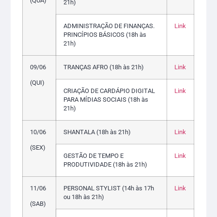
(QUA)
21h)
ADMINISTRAÇÃO DE FINANÇAS.
Link
PRINCÍPIOS BÁSICOS (18h às
21h)
09/06
TRANÇAS AFRO (18h às 21h)
Link
(QUI)
CRIAÇÃO DE CARDÁPIO DIGITAL
Link
PARA MÍDIAS SOCIAIS (18h às
21h)
10/06
SHANTALA (18h às 21h)
Link
(SEX)
GESTÃO DE TEMPO E
Link
PRODUTIVIDADE (18h às 21h)
11/06
PERSONAL STYLIST (14h às 17h
Link
ou 18h às 21h)
(SAB)