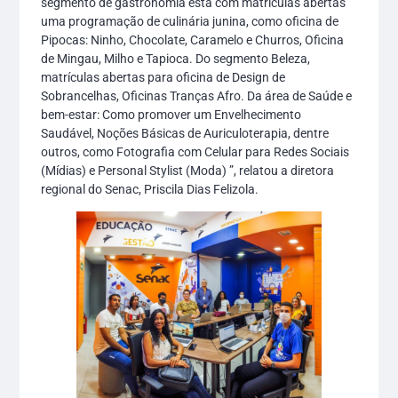
segmento de gastronomia está com matrículas abertas
uma programação de culinária junina, como oficina de
Pipocas: Ninho, Chocolate, Caramelo e Churros, Oficina
de Mingau, Milho e Tapioca. Do segmento Beleza,
matrículas abertas para oficina de Design de
Sobrancelhas, Oficinas Tranças Afro. Da área de Saúde e
bem-estar: Como promover um Envelhecimento
Saudável, Noções Básicas de Auriculoterapia, dentre
outros, como Fotografia com Celular para Redes Sociais
(Mídias) e Personal Stylist (Moda) ”, relatou a diretora
regional do Senac, Priscila Dias Felizola.