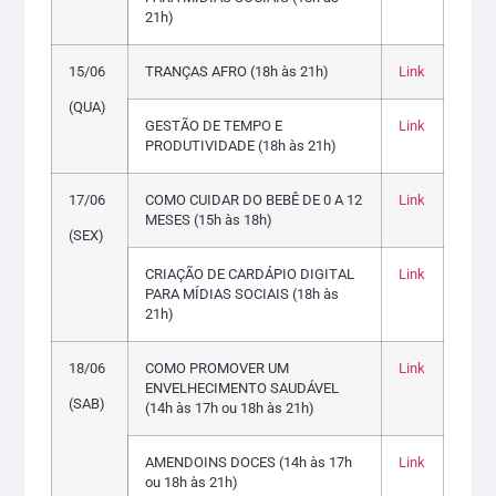
21h)
15/06
TRANÇAS AFRO (18h às 21h)
Link
(QUA)
GESTÃO DE TEMPO E
Link
PRODUTIVIDADE (18h às 21h)
17/06
COMO CUIDAR DO BEBÊ DE 0 A 12
Link
MESES (15h às 18h)
(SEX)
CRIAÇÃO DE CARDÁPIO DIGITAL
Link
PARA MÍDIAS SOCIAIS (18h às
21h)
18/06
COMO PROMOVER UM
Link
ENVELHECIMENTO SAUDÁVEL
(SAB)
(14h às 17h ou 18h às 21h)
AMENDOINS DOCES (14h às 17h
Link
ou 18h às 21h)