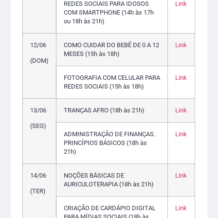
REDES SOCIAIS PARA IDOSOS
Link
COM SMARTPHONE (14h às 17h
ou 18h às 21h)
12/06
COMO CUIDAR DO BEBÊ DE 0 A 12
Link
MESES (15h às 18h)
(DOM)
FOTOGRAFIA COM CELULAR PARA
Link
REDES SOCIAIS (15h às 18h)
13/06
TRANÇAS AFRO (18h às 21h)
Link
(SEG)
ADMINISTRAÇÃO DE FINANÇAS.
Link
PRINCÍPIOS BÁSICOS (18h às
21h)
14/06
NOÇÕES BÁSICAS DE
Link
AURICULOTERAPIA (18h às 21h)
(TER)
CRIAÇÃO DE CARDÁPIO DIGITAL
Link
PARA MÍDIAS SOCIAIS (18h às