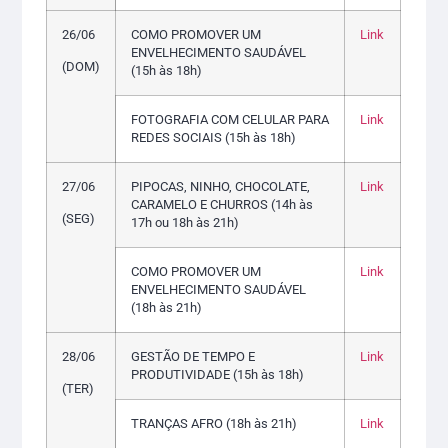
26/06
COMO PROMOVER UM
Link
ENVELHECIMENTO SAUDÁVEL
(DOM)
(15h às 18h)
FOTOGRAFIA COM CELULAR PARA
Link
REDES SOCIAIS (15h às 18h)
27/06
PIPOCAS, NINHO, CHOCOLATE,
Link
CARAMELO E CHURROS (14h às
(SEG)
17h ou 18h às 21h)
COMO PROMOVER UM
Link
ENVELHECIMENTO SAUDÁVEL
(18h às 21h)
28/06
GESTÃO DE TEMPO E
Link
PRODUTIVIDADE (15h às 18h)
(TER)
TRANÇAS AFRO (18h às 21h)
Link