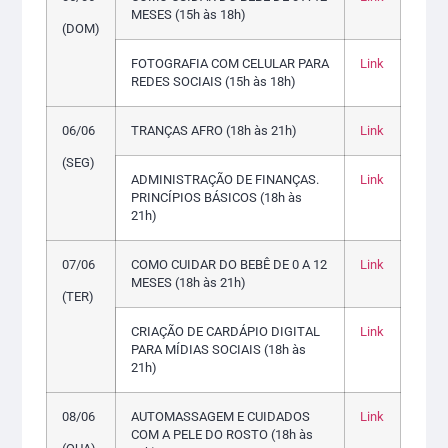
MESES (15h às 18h)
(DOM)
FOTOGRAFIA COM CELULAR PARA
Link
REDES SOCIAIS (15h às 18h)
06/06
TRANÇAS AFRO (18h às 21h)
Link
(SEG)
ADMINISTRAÇÃO DE FINANÇAS.
Link
PRINCÍPIOS BÁSICOS (18h às
21h)
07/06
COMO CUIDAR DO BEBÊ DE 0 A 12
Link
MESES (18h às 21h)
(TER)
CRIAÇÃO DE CARDÁPIO DIGITAL
Link
PARA MÍDIAS SOCIAIS (18h às
21h)
08/06
AUTOMASSAGEM E CUIDADOS
Link
COM A PELE DO ROSTO (18h às