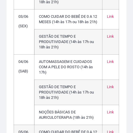
18h às 21h)
03/06
COMO CUIDAR DO BEBÊ DE 0 A 12
Link
MESES (14h às 17h ou 18h às 21h)
(SEX)
GESTÃO DE TEMPO E
Link
PRODUTIVIDADE (14h às 17h ou
18h às 21h)
04/06
AUTOMASSAGEM E CUIDADOS
Link
COM A PELE DO ROSTO (14h às
(SAB)
17h)
GESTÃO DE TEMPO E
Link
PRODUTIVIDADE (14h às 17h ou
18h às 21h)
NOÇÕES BÁSICAS DE
Link
AURICULOTERAPIA (18h às 21h)
05/06
COMO CUIDAR DO BEBÊ DE 0 A 12
Link