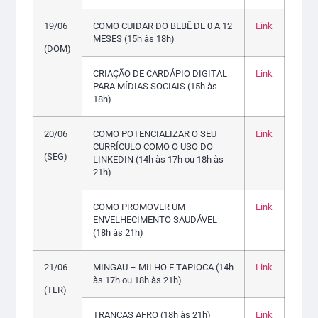
19/06
COMO CUIDAR DO BEBÊ DE 0 A 12
Link
MESES (15h às 18h)
(DOM)
CRIAÇÃO DE CARDÁPIO DIGITAL
Link
PARA MÍDIAS SOCIAIS (15h às
18h)
20/06
COMO POTENCIALIZAR O SEU
Link
CURRÍCULO COMO O USO DO
(SEG)
LINKEDIN (14h às 17h ou 18h às
21h)
COMO PROMOVER UM
Link
ENVELHECIMENTO SAUDÁVEL
(18h às 21h)
21/06
MINGAU – MILHO E TAPIOCA (14h
Link
às 17h ou 18h às 21h)
(TER)
TRANÇAS AFRO (18h às 21h)
Link