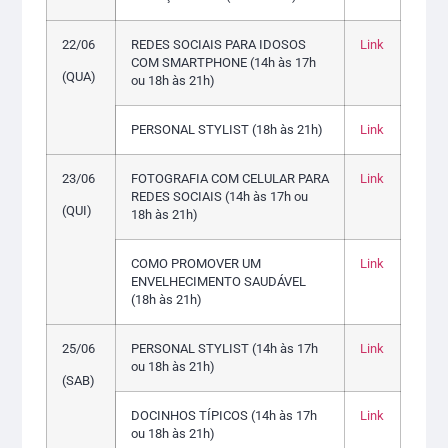
22/06
REDES SOCIAIS PARA IDOSOS
Link
COM SMARTPHONE (14h às 17h
(QUA)
ou 18h às 21h)
PERSONAL STYLIST (18h às 21h)
Link
23/06
FOTOGRAFIA COM CELULAR PARA
Link
REDES SOCIAIS (14h às 17h ou
(QUI)
18h às 21h)
COMO PROMOVER UM
Link
ENVELHECIMENTO SAUDÁVEL
(18h às 21h)
25/06
PERSONAL STYLIST (14h às 17h
Link
ou 18h às 21h)
(SAB)
DOCINHOS TÍPICOS (14h às 17h
Link
ou 18h às 21h)