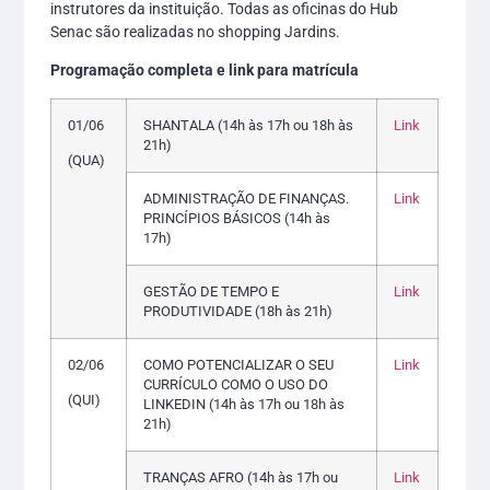
instrutores da instituição. Todas as oficinas do Hub
Senac são realizadas no shopping Jardins.
Programação completa e link para matrícula
01/06
SHANTALA (14h às 17h ou 18h às
Link
21h)
(QUA)
ADMINISTRAÇÃO DE FINANÇAS.
Link
PRINCÍPIOS BÁSICOS (14h às
17h)
GESTÃO DE TEMPO E
Link
PRODUTIVIDADE (18h às 21h)
02/06
COMO POTENCIALIZAR O SEU
Link
CURRÍCULO COMO O USO DO
(QUI)
LINKEDIN (14h às 17h ou 18h às
21h)
TRANÇAS AFRO (14h às 17h ou
Link