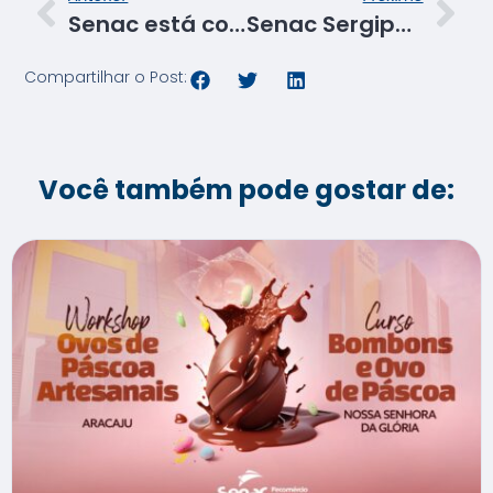
Senac está com matrículas abertas para o curso de Comida Junina
Senac Sergipe apoia Festival ENCHEFS/SE 2022
Compartilhar o Post:
Você também pode gostar de: