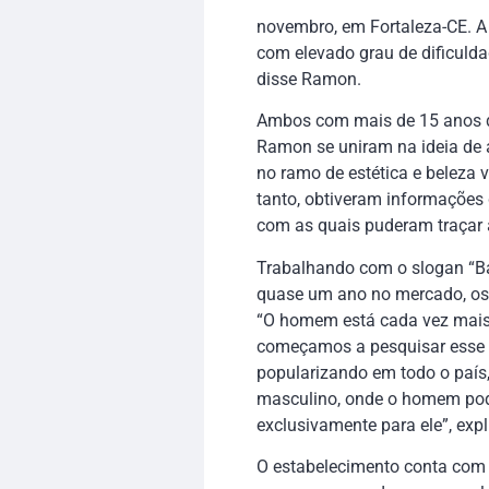
novembro, em Fortaleza-CE. A 
com elevado grau de dificuld
disse Ramon.
Ambos com mais de 15 anos de
Ramon se uniram na ideia de a
no ramo de estética e beleza
tanto, obtiveram informações
com as quais puderam traçar 
Trabalhando com o slogan “Ba
quase um ano no mercado, os
“O homem está cada vez mais
começamos a pesquisar esse 
popularizando em todo o país
masculino, onde o homem pode 
exclusivamente para ele”, exp
O estabelecimento conta com 