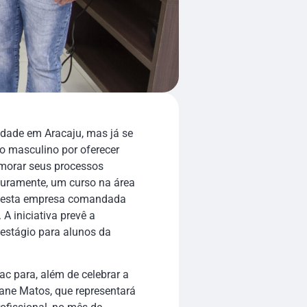
idade em Aracaju, mas já se
o masculino por oferecer
imorar seus processos
turamente, um curso na área
m esta empresa comandada
A iniciativa prevê a
 estágio para alunos da
c para, além de celebrar a
iane Matos, que representará