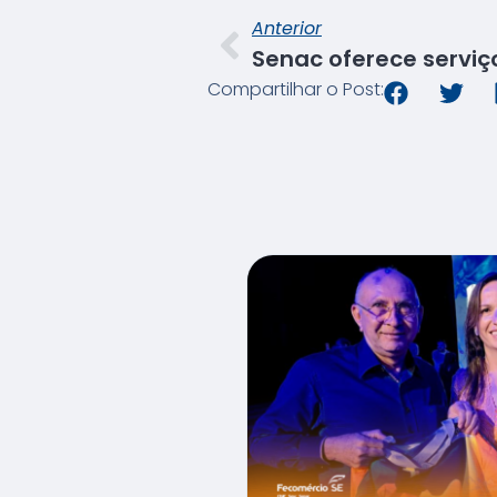
Anterior
Compartilhar o Post: