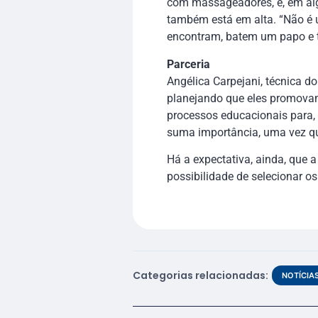
com massageadores, e, em alg
também está em alta. “Não é u
encontram, batem um papo e t
Parceria
Angélica Carpejani, técnica d
planejando que eles promovam
processos educacionais para, 
suma importância, uma vez que
Há a expectativa, ainda, que 
possibilidade de selecionar o
Categorias relacionadas:
NOTÍCIA