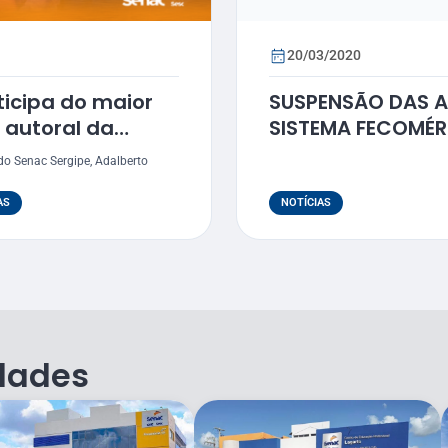
20/03/2020
ticipa do maior
SUSPENSÃO DAS A
 autoral da
SISTEMA FECOMÉ
do Senac Sergipe, Adalberto
AS
NOTÍCIAS
dades