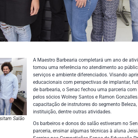
A Maestro Barbearia completará um ano de ativ
tornou uma referência no atendimento ao públic
serviços e ambiente diferenciados. Visando apr
educacionais com perspectivas de implantar, fu
de barbearia, o Senac fechou uma parceria co
pelos sócios Wolney Santos e Ramon Gonzalles. 
capacitação de instrutores do segmento Beleza,
instituição, dentre outras atividades.
sitam Salão
Os barbeiros e donos do salão estiveram no Sena
parceria, ensinar algumas técnicas à aluna Jeis