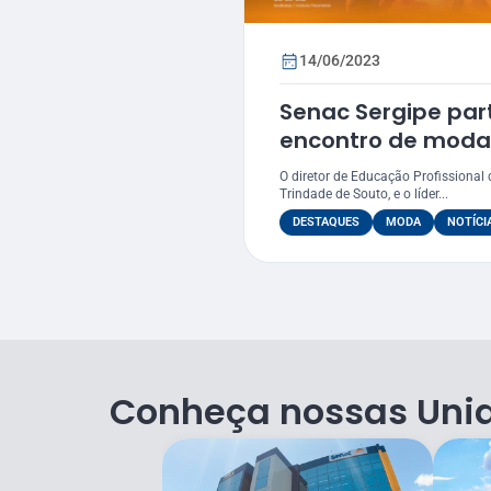
14/06/2023
Senac Sergipe par
encontro de moda
América Latina
O diretor de Educação Profissional 
Trindade de Souto, e o líder...
DESTAQUES
MODA
NOTÍCI
Conheça nossas Uni