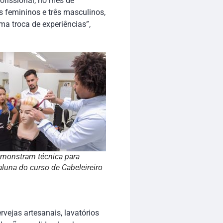
fissional, no mês de
s femininos e três masculinos,
a troca de experiências”,
emonstram técnica para
 aluna do curso de Cabeleireiro
vejas artesanais, lavatórios