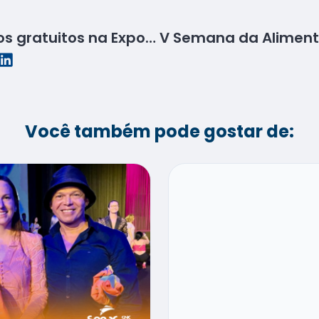
Senac oferece serviços gratuitos na ExpoLagarto
Você também pode gostar de: