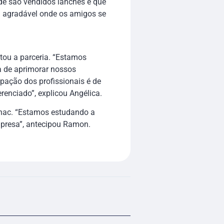
de são vendidos lanches e que
al agradável onde os amigos se
tou a parceria. “Estamos
a de aprimorar nossos
ipação dos profissionais é de
renciado”, explicou Angélica.
enac. “Estamos estudando a
mpresa”, antecipou Ramon.