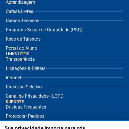
Aprendizagem
Cursos Livres
Cursos Técnicos
Programa Senac de Gratuidade (PSG)
Rede de Talentos
Portal do Aluno
LINKS ÚTEIS
Transparência
Licitações & Editais
Intranet
Processo Seletivo
Canal de Privacidade - LGPD
SUPORTE
Dúvidas Frequentes
Protocolar Pedidos
Envio de NF Fornecedor
Sua privacidade importa para nós