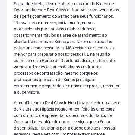
Segundo Elizete, além de utilizar o auxílio do Banco de
Oportunidades, o Real Classic Hotel vai promover cursos
de aperfeiçoamento do Senac para seus funcionários.
“Nossa ideia é oferecer, inicialmente, cursos
motivacionais para nossos colaboradores e,
posteriormente, títulos na área de atendimento ao
cliente. Pensamos no Senac para fazer esse trabalho
pois é um ícone nessa área. Não existe outra empresa
melhor para preparar o nosso pessoal. E na reunião
conhecemos o Banco de Oportunidades e, certamente,
vamos utilizar esse banco de dados em futuros
processos de contratação, mesmo porque os
profissionais que saem do Senac já chegam
extremamente preparados em nossa empresa”, ressaltou
a supervisora.
A reunião com o Real Classic Hotel faz parte de uma série
de visitas que Hipácia Nogueira tem feito às empresas,
com o intuito de apresentar os recursos do Banco de
Oportunidades, além de outros serviços que o Senac
disponibiliza. “Mais uma porta que se abre aos nossos
egressos, desta vez com um hotel extremamente