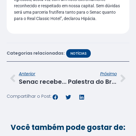
reconhecido e respeitado em nossa capital. Sem dúvidas
será uma parceria frutífera tanto para o Senac quanto
para o Real Classic Hotel”, declarou Hipácia.
Categorias relacionadas:
NOTÍCIAS
Anterior
Próximo
Senac recebe britânico especialista em economia criativa
Palestra do Britânico Tom Fleming lota auditório do Senac
Compartilhar o Post:
Você também pode gostar de: