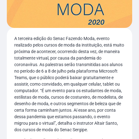
A terceira edição do Senac Fazendo Moda, evento
realizado pelos cursos de moda da instituição, está muito
próxima de acontecer, ocorrendo desta vez, de maneira
totalmente virtual, por causa da pandemia do
coronavírus. As palestras serão transmitidas aos alunos
no período de 6 a 8 de julho pela plataforma Microsoft
Teams, que o público poderá baixar gratuitamente e
assistir, como convidado, em qualquer celular, tablet ou
computador. “É um evento para os estudantes de moda,
estilistas de moda, cursos de costureiro, de modelista, de
desenho de moda, e outros segmentos de beleza que de
certa forma caminham juntos. Aí esse ano, por conta
dessa pandemia que estamos passando, o evento
migrou para o virtual”, detalha o instrutor Altair Santo,
dos cursos de moda do Senac Sergipe.