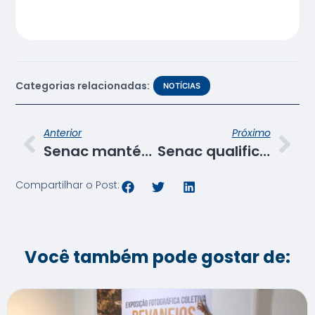
Categorias relacionadas:
NOTÍCIAS
Anterior
Próximo
Senac mantém magia dos festejos juninos em lives “São João Sem Sair de Casa”
Senac qualificará gratuitamente profissionais para protocolos contra COVID
Compartilhar o Post:
Você também pode gostar de: