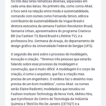
Os três dias terão temáticas diversas, separadas em
cada uma das datas. No primeiro dia, como conta Altair,
o foco será na relação entre moda e sustentabilidade,
contando com nomes como Fernanda Simon, editora
contribuinte de sustentabilidade da Vogue Brasil e
diretora executiva da semana Fashion Revolution Brasil,
Samanta Urban, apresentadora do programa Criativos
BR (na Fashion TV, Band Brasil e Lifetime TV), e a
professora Dra. Germana de Araujo, do departamento de
design gráfico da Universidade Federal de Sergipe (UFS).
O segundo dia será sobre o processo de modelagem,
inovação e criação. “Teremos três pessoas que estarão
falando sobre esse processo da modelagem e
construção, que é muito difícil. A modelagem é o corpo da
criação, é como o arquiteto, que faz a criação mas
precisa de um engenheiro. O estilista faz o desenho mas
precisa de um bom modelista”, conta Altair. os nomes
serão Elaine Radicetti, modeladora que estudou no
Fashion Institute Technology de Nova York, Akihito Hira,
que é professor do Centro de Tecnologia da Indústria
Química e Têxtil Do Rio De Janeiro (CETIQT) e a