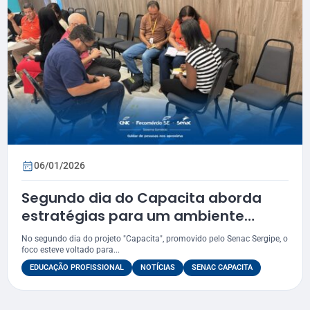
06/01/2026
Segundo dia do Capacita aborda
estratégias para um ambiente
escolar positivo
No segundo dia do projeto "Capacita", promovido pelo Senac Sergipe, o
foco esteve voltado para...
EDUCAÇÃO PROFISSIONAL
NOTÍCIAS
SENAC CAPACITA