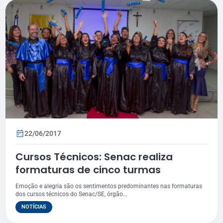
22/06/2017
Cursos Técnicos: Senac realiza
formaturas de cinco turmas
Emoção e alegria são os sentimentos predominantes nas formaturas
dos cursos técnicos do Senac/SE, órgão...
NOTÍCIAS