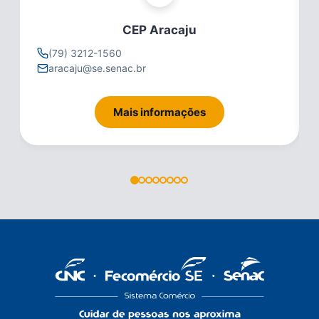
CEP Aracaju
(79) 3212-1560
aracaju@se.senac.br
Mais informações