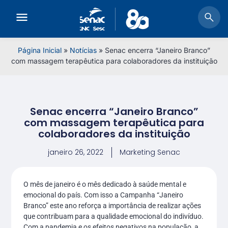
Página Inicial
»
Notícias
»
Senac encerra “Janeiro Branco”
com massagem terapêutica para colaboradores da instituição
Senac encerra “Janeiro Branco”
com massagem terapêutica para
colaboradores da instituição
janeiro 26, 2022
Marketing Senac
O mês de janeiro é o mês dedicado à saúde mental e
emocional do país. Com isso a Campanha “Janeiro
Branco” este ano reforça a importância de realizar ações
que contribuam para a qualidade emocional do indivíduo.
Com a pandemia e os efeitos negativos na população, a