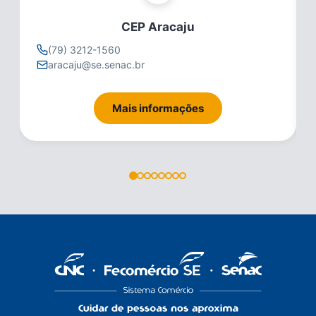
CEP Aracaju
(79) 3212-1560
aracaju@se.senac.br
Mais informações