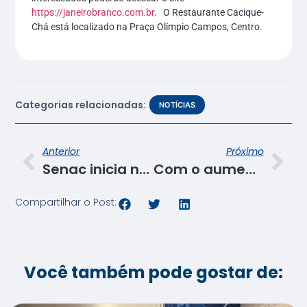
https://janeirobranco.com.br
. O Restaurante Cacique-
Chá está localizado na Praça Olímpio Campos, Centro.
Categorias relacionadas:
NOTÍCIAS
Anterior
Próximo
Senac inicia nesta segunda,24, inscrições para os cursos de automaquiagem em Aracaju e Itabaiana
Com o aumento de síndromes gripais, cresce a procura por atendentes de farmácia
Compartilhar o Post:
Você também pode gostar de: