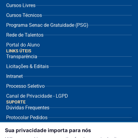
Cursos Livres
Cursos Técnicos
Programa Senac de Gratuidade (PSG)
Rede de Talentos
Portal do Aluno
LINKS ÚTEIS
Transparência
Licitações & Editais
Intranet
Processo Seletivo
Canal de Privacidade - LGPD
SUPORTE
Dúvidas Frequentes
Protocolar Pedidos
Envio de NF Fornecedor
Sua privacidade importa para nós
Ouvidoria