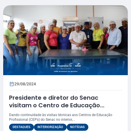
29/08/2024
Presidente e diretor do Senac
visitam o Centro de Educação
Profissional de Tobias Barreto
Dando continuidade às visitas técnicas aos Centros de Educação
Profissional (CEPs) do Senac no interior,...
DESTAQUES
INTERIORIZAÇÃO
NOTÍCIAS