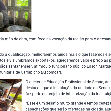
o da mão de obra, com foco na vocação da região para o artesa
ndo a qualificação, melhoraremos ainda mais o que fazemos e 
tos e vislumbramos exportá-los, agregaremos valor e preço às 
ãos santanenses”, afirmou o funcionário público Édson Marques 
unitária de Carrapicho (Ascomcar).
O diretor de Educação Profissional do Senac, Ada
destacou que a instalação da unidade do Senac
faz parte do projeto de interiorização da instituiç
“Esse é um desafio muito grande e temos certeza
capacitações que serão ofertadas na cidade, aj