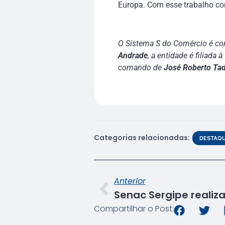
Europa. Com esse trabalho co
O Sistema S do Comércio é com
Andrade
, a entidade é filiada à
comando de
José Roberto Ta
Categorias relacionadas:
DESTAQ
Anterior
Compartilhar o Post: