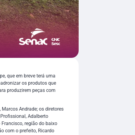
pe, que em breve terá uma
padronizar os produtos que
 para produzirem peças com
 Marcos Andrade; os diretores
rofissional, Adalberto
Francisco, região do baixo
ão com o prefeito, Ricardo