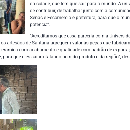
da cidade, que tem que sair para o mundo. A uni
de contribuir, de trabalhar junto com a comunid
Senac e Fecomércio e prefeitura, para que o mun
potência”.
“Acreditamos que essa parceria com a Universida
 os artesãos de Santana agreguem valor às peças que fabrica
cerâmica com acabamento e qualidade com padrão de exportaçã
de, para que eles saiam falando bem do produto e da região”, de