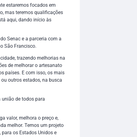
nte estaremos focados em
ro, mas teremos qualificações
tá aqui, dando início às
 do Senac e a parceria com a
xo São Francisco.
 cidade, trazendo melhorias na
ões de melhorar o artesanato
os países. E com isso, os mais
 ou outros estados, na busca
 união de todos para
 valor, melhora o preço e,
nda melhor. Temos um projeto
 para os Estados Unidos e