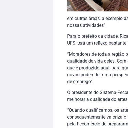
em outras áreas, a exemplo da
nossas atividades”.
Para o prefeito da cidade, Ri
UFS, terá um reflexo bastante
“Moradores de toda a região p
qualidade de vida deles. Com 
que é produzido aqui, para qu
novos podem ter uma perspecti
de emprego”.
O presidente do Sistema-Feco
melhorar a qualidade do arte
“Quando qualificamos, os art
consequentemente valoriza o 
pela Fecomércio de prepararm