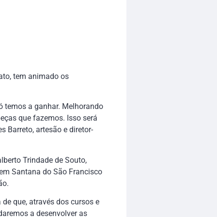
nato, tem animado os
só temos a ganhar. Melhorando
peças que fazemos. Isso será
Barreto, artesão e diretor-
lberto Trindade de Souto,
 em Santana do São Francisco
ão.
 de que, através dos cursos e
udaremos a desenvolver as