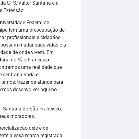
 da UFS, Valter Santana e a
de Extensão.
niversidade Federal de
gipe tem uma preocupação de
ar profissionais e cidadãos
 possam mudar suas vidas e a
lidade de onde vivem. Em
tana do São Francisco
ontramos uma realidade que
e ser trabalhada e
temos, trazer os alunos para
demos desenvolver aqui no
m Santana do São Francisco,
 seus moradores.
ercialização dele e de
ente a essa marca registrada