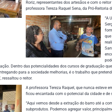
Roriz, representantes dos artesãos e com o reitor
professora Tereza Raquel Sena, da Pró-Reitoria 
“A U
Ser
form
que
rea
San
enc
pod
ação. Dentro das potencialidades dos cursos de graduação que 
ntregando para a sociedade melhorias, é o trabalho que preten
ressaltou o reitor.
A professora Tereza Raquel, que nunca esteve e
ficou encantada com o potencial da cidade e de
“Aqui vemos desde a extração do barro até a com
subprodutos. Podemos agregar valor, principalm