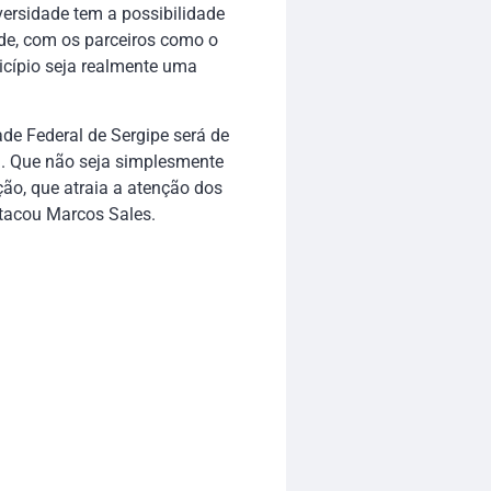
versidade tem a possibilidade
ade, com os parceiros como o
icípio seja realmente uma
de Federal de Sergipe será de
m. Que não seja simplesmente
o, que atraia a atenção dos
stacou Marcos Sales.