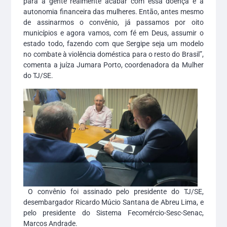
para a gente realmente acabar com essa doença é a
autonomia financeira das mulheres. Então, antes mesmo
de assinarmos o convênio, já passamos por oito
municípios e agora vamos, com fé em Deus, assumir o
estado todo, fazendo com que Sergipe seja um modelo
no combate à violência doméstica para o resto do Brasil”,
comenta a juíza Jumara Porto, coordenadora da Mulher
do TJ/SE.
O convênio foi assinado pelo presidente do TJ/SE,
desembargador Ricardo Múcio Santana de Abreu Lima, e
pelo presidente do Sistema Fecomércio-Sesc-Senac,
Marcos Andrade.