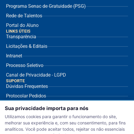
Programa Senac de Gratuidade (PSG)
Rede de Talentos
Portal do Aluno
LINKS ÚTEIS
Transparência
Licitações & Editais
Intranet
Processo Seletivo
Canal de Privacidade - LGPD
SUPORTE
Dúvidas Frequentes
Protocolar Pedidos
Envio de NF Fornecedor
Sua privacidade importa para nós
Ouvidoria
Utilizamos cookies para garantir o funcionamento do site,
melhorar sua experiência e, com seu consentimento, para fins
Aviso de Privacidade
analíticos. Você pode aceitar todos, rejeitar os não essenciais