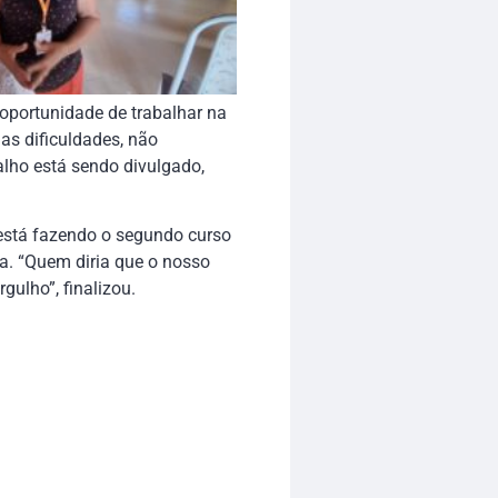
oportunidade de trabalhar na
as dificuldades, não
alho está sendo divulgado,
está fazendo o segundo curso
ia. “Quem diria que o nosso
gulho”, finalizou.