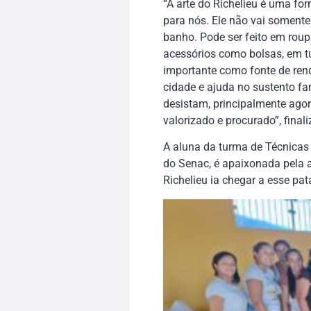
“A arte do Richelieu é uma fo
para nós. Ele não vai soment
banho. Pode ser feito em roupa
acessórios como bolsas, em tu
importante como fonte de ren
cidade e ajuda no sustento fa
desistam, principalmente ago
valorizado e procurado”, finali
A aluna da turma de Técnicas
do Senac, é apaixonada pela a
Richelieu ia chegar a esse pat