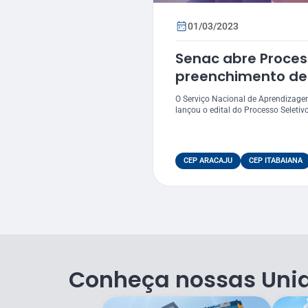
01/03/2023
Senac abre Proces
preenchimento de
unidades do Esta
O Serviço Nacional de Aprendizage
lançou o edital do Processo Seletivo
CEP ARACAJU
CEP ITABAIANA
Conheça nossas Uni