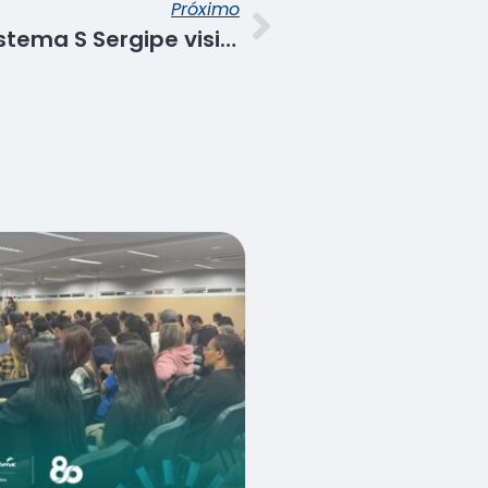
Próximo
Representantes do sistema S Sergipe visitam restaurante histórico no interior sergipano