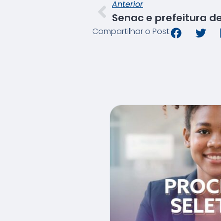
Anterior
Compartilhar o Post: