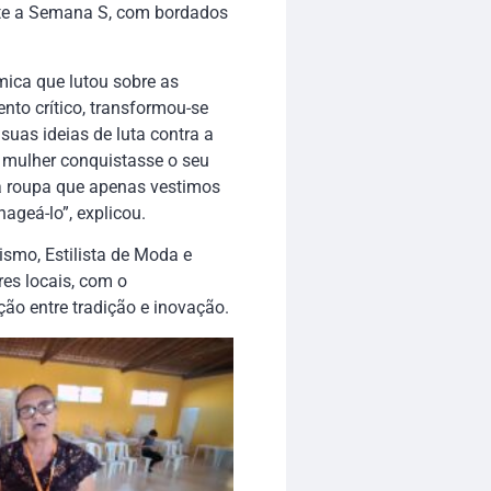
nte a Semana S, com bordados
ica que lutou sobre as
to crítico, transformou-se
suas ideias de luta contra a
a mulher conquistasse o seu
a roupa que apenas vestimos
ageá-lo”, explicou.
ismo, Estilista de Moda e
es locais, com o
ão entre tradição e inovação.