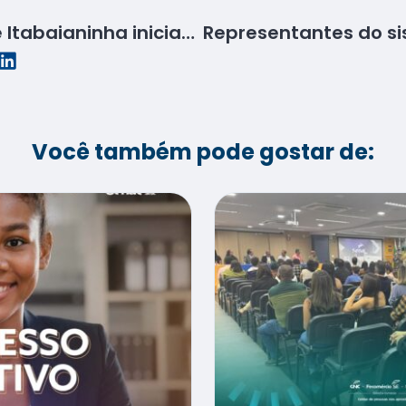
Senac e prefeitura de Itabaianinha iniciam planejamento do Moda Mix 2025
Você também pode gostar de: