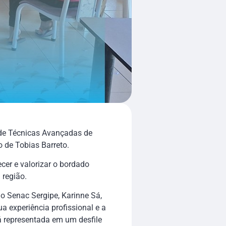
 de Técnicas Avançadas de
 de Tobias Barreto.
cer e valorizar o bordado
 região.
o Senac Sergipe, Karinne Sá,
a experiência profissional e a
rá representada em um desfile