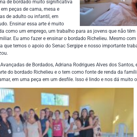
rma de bordado muito significativa
e em peças de cama, mesa e
s de adulto ou infantil, em
do. Ensinar essa arte é muito
da como um emprego, um trabalho para as jovens que não têm 
miliar. Eu amo fazer e ensinar o bordado Richelieu. Mesmo com 
ra que temos o apoio do Senac Sergipe e nosso importante trab
zou.
 Avançadas de Bordados, Adriana Rodrigues Alves dos Santos, 
rte do bordado Richelieu e o tem como fonte de renda da famíl
amar, em uma peça em um desfile. Isso é lindo e nos dá muito or