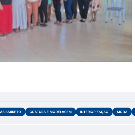
IAS BARRETO
COSTURA E MODELAGEM
INTERIORIZAÇÃO
MODA