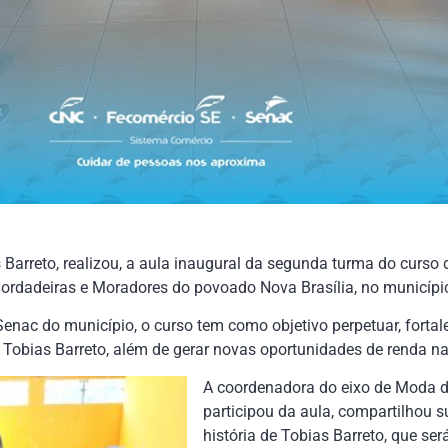
Barreto, realizou, a aula inaugural da segunda turma do curso
ordadeiras e Moradores do povoado Nova Brasília, no município
nac do município, o curso tem como objetivo perpetuar, fortale
e Tobias Barreto, além de gerar novas oportunidades de renda na
A coordenadora do eixo de Moda d
participou da aula, compartilhou su
história de Tobias Barreto, que se