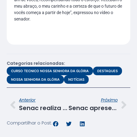
meu abraço, o meu carinho e a certeza de que o futuro de
vocês começa a partir de hoje”, expressou no vídeo o
senador.
Categorias relacionadas:
CURSO TECNICO NOSSA SENHORA DA GLÓRIA
DESTAQUES
NOSSA SENHORA DA GLÓRIA
NOTÍCIAS
Anterior
Próximo
Senac realiza “Café com Aprendizagem”
Senac apresenta portfólio de cursos em reunião do Conselho do Trabalho
Compartilhar o Post: