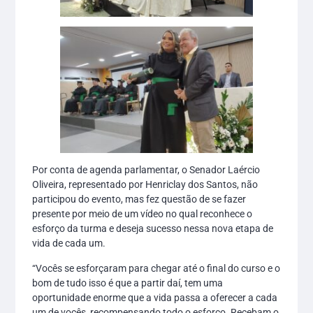
Por conta de agenda parlamentar, o Senador Laércio
Oliveira, representado por Henriclay dos Santos, não
participou do evento, mas fez questão de se fazer
presente por meio de um vídeo no qual reconhece o
esforço da turma e deseja sucesso nessa nova etapa de
vida de cada um.
“Vocês se esforçaram para chegar até o final do curso e o
bom de tudo isso é que a partir daí, tem uma
oportunidade enorme que a vida passa a oferecer a cada
um de vocês, recompensando todo o esforço. Recebam o