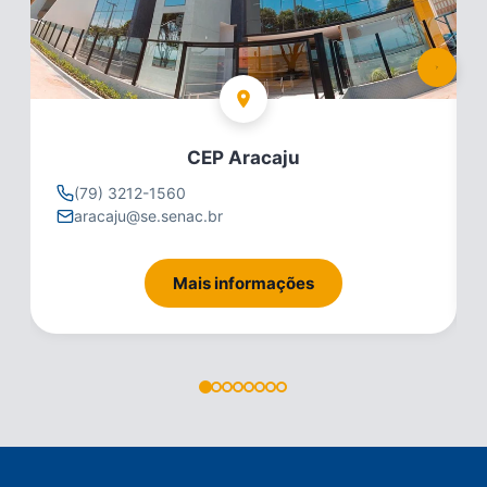
CEP Aracaju
(79) 3212-1560
aracaju@se.senac.br
Mais informações