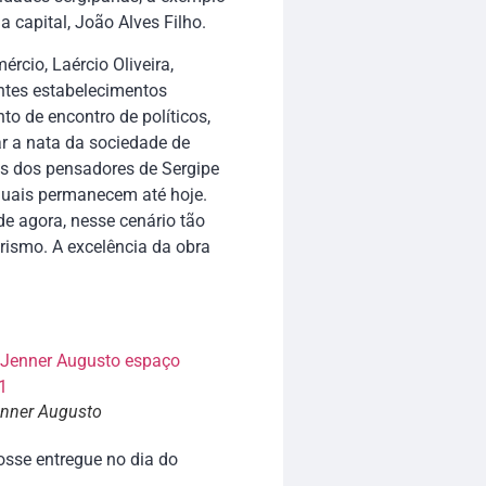
 capital, João Alves Filho.
rcio, Laércio Oliveira,
ntes estabelecimentos
o de encontro de políticos,
r a nata da sociedade de
os dos pensadores de Sergipe
 quais permanecem até hoje.
de agora, nesse cenário tão
rismo. A excelência da obra
nner Augusto
fosse entregue no dia do