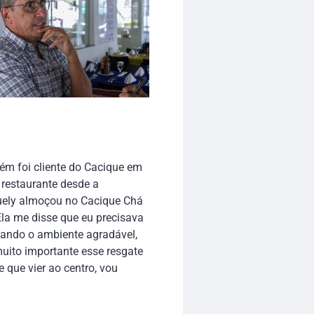
ém foi cliente do Cacique em
 restaurante desde a
uely almoçou no Cacique Chá
la me disse que eu precisava
hando o ambiente agradável,
uito importante esse resgate
 que vier ao centro, vou