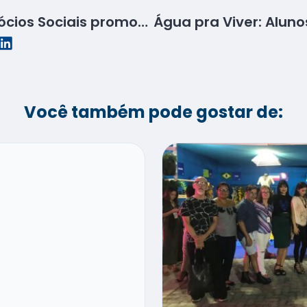
Gestor da Yunus Negócios Sociais promove palestra no Senac
Você também pode gostar de: