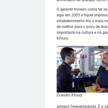
O gerente mineiro conta ter se
aqui em 2005 e fiquei impres
estabelecimento era o mais re
de melhor para o povo de Ara
importante na cultura e na ga
Kfoury.
Evandro Kfoury
antigos frequentadores. É o ca