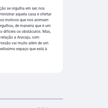
ição se orgulha em ser, nos
inistrar aquela casa e ofertar
 dos motivos que nos animam
ergulhou, de maneira que é um
 difíceis os obstáculos. Mas,
 relação a Aracaju, com
 missão vai muito além de um
belíssimo espaço que está à