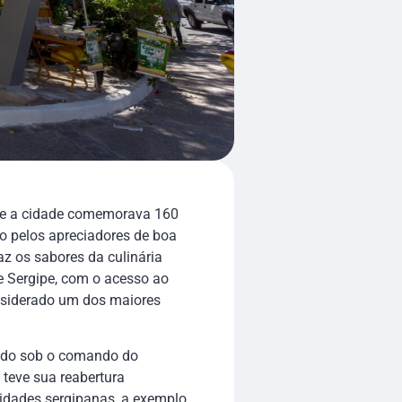
que a cidade comemorava 160
o pelos apreciadores de boa
az os sabores da culinária
e Sergipe, com o acesso ao
nsiderado um dos maiores
rado sob o comando do
teve sua reabertura
idades sergipanas, a exemplo