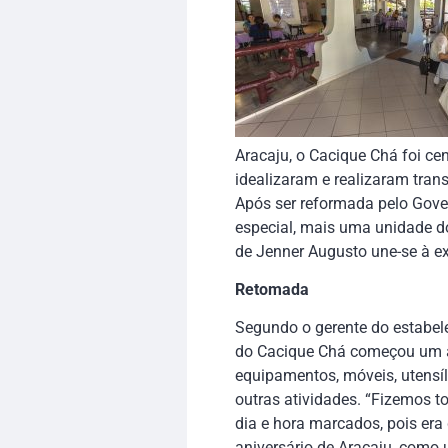
Aracaju, o Cacique Chá foi c
idealizaram e realizaram tran
Após ser reformada pelo Gover
especial, mais uma unidade do
de Jenner Augusto une-se à ex
Retomada
Segundo o gerente do estabel
do Cacique Chá começou um 
equipamentos, móveis, utensíl
outras atividades. “Fizemos 
dia e hora marcados, pois era 
aniversário de Aracaju, como 