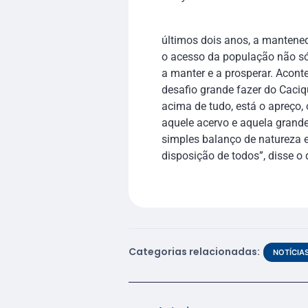
últimos dois anos, a mantened
o acesso da população não s
a manter e a prosperar. Acont
desafio grande fazer do Caciq
acima de tudo, está o apreço,
aquele acervo e aquela grand
simples balanço de natureza e
disposição de todos”, disse o d
Categorias relacionadas:
NOTÍCIA