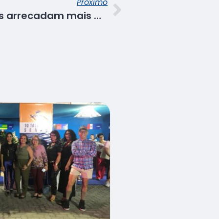
Próximo
Água pra Viver: Alunos arrecadam mais de 23 mil litros