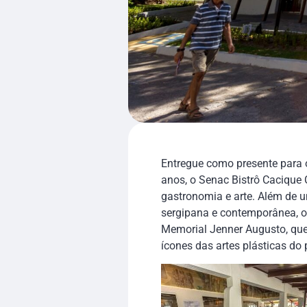
Entregue como presente para 
anos, o Senac Bistrô Cacique
gastronomia e arte. Além de u
sergipana e contemporânea, o 
Memorial Jenner Augusto, que
ícones das artes plásticas do 