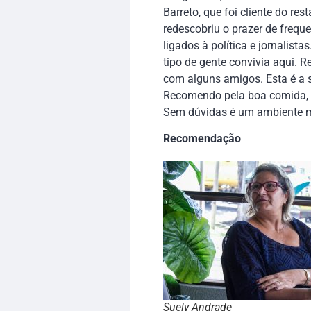
Barreto, que foi cliente do re
redescobriu o prazer de frequ
ligados à política e jornalist
tipo de gente convivia aqui.
com alguns amigos. Esta é a 
Recomendo pela boa comida, a
Sem dúvidas é um ambiente mu
Recomendação
Suely Andrade