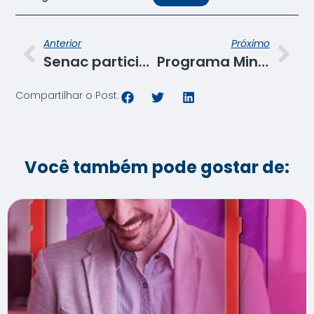
Anterior
Próximo
Senac participa do Desafio Meu Pai é um Grande Chef
Programa Miniempresa Senac / Junior Achievement
Compartilhar o Post:
Você também pode gostar de: