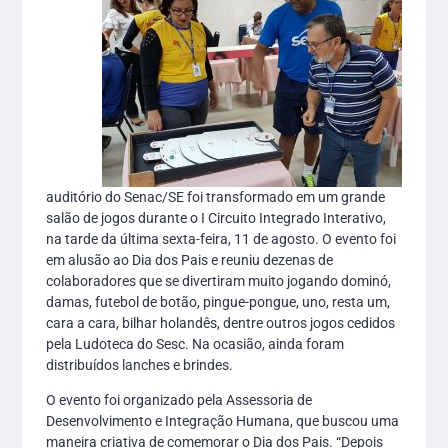
auditório do Senac/SE foi transformado em um grande
salão de jogos durante o I Circuito Integrado Interativo,
na tarde da última sexta-feira, 11 de agosto. O evento foi
em alusão ao Dia dos Pais e reuniu dezenas de
colaboradores que se divertiram muito jogando dominó,
damas, futebol de botão, pingue-pongue, uno, resta um,
cara a cara, bilhar holandês, dentre outros jogos cedidos
pela Ludoteca do Sesc. Na ocasião, ainda foram
distribuídos lanches e brindes.
O evento foi organizado pela Assessoria de
Desenvolvimento e Integração Humana, que buscou uma
maneira criativa de comemorar o Dia dos Pais. “Depois