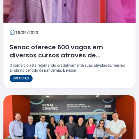
18/09/2020
Senac oferece 600 vagas em
diversos cursos através de
programa de gratuidade
O comércio está retomando gradativamente suas atividades, mesmo
ainda no período de pandemia. E nesse...
NOTÍCIAS