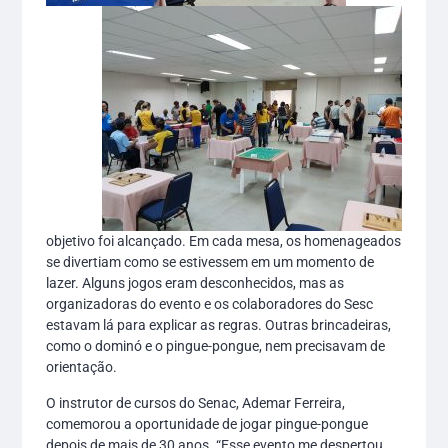
objetivo foi alcançado. Em cada mesa, os homenageados
se divertiam como se estivessem em um momento de
lazer. Alguns jogos eram desconhecidos, mas as
organizadoras do evento e os colaboradores do Sesc
estavam lá para explicar as regras. Outras brincadeiras,
como o dominó e o pingue-pongue, nem precisavam de
orientação.
O instrutor de cursos do Senac, Ademar Ferreira,
comemorou a oportunidade de jogar pingue-pongue
depois de mais de 30 anos. “Esse evento me despertou