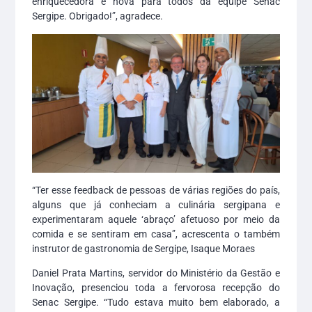
enriquecedora e nova para todos da equipe Senac
Sergipe. Obrigado!”, agradece.
“Ter esse feedback de pessoas de várias regiões do país,
alguns que já conheciam a culinária sergipana e
experimentaram aquele ‘abraço’ afetuoso por meio da
comida e se sentiram em casa”, acrescenta o também
instrutor de gastronomia de Sergipe, Isaque Moraes
Daniel Prata Martins, servidor do Ministério da Gestão e
Inovação, presenciou toda a fervorosa recepção do
Senac Sergipe. “Tudo estava muito bem elaborado, a