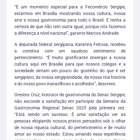
“É um momento especial para a Fecomércio Sergipe,
estarmos em Brasília mostrando nossa cultura, nossa
arte e nossa gastronomia para todo o Brasil. E tenha a
certeza de que não tem outra igual, porque nós fazemos
a diferença a nível nacional”, garante Marcos Andrade.
A deputada federal sergipana, Katarina Feitosa, recebeu
a comitiva com um saudoso sentimento de
pertencimento. “É muito gratificante enxergar a nossa
cultura aqui em Brasília para que nossos colegas e a
sociedade sintam um pouco do gostinho do que é ser
sergipano, da nossa sergipanidade, da nossa rica história
e do nosso povo maravilhoso e acolhedor”, descreve.
Orestes Cruz, instrutor de gastronomia do Senac Sergipe,
não esconde a satisfação em participar da Semana da
Gastronomia Regional Senac 2025 pela primeira vez.
“Está sendo um sucesso. É uma satisfação ver as
pessoas elogiando nossos pratos pensados sob o olhar
de nossa riqueza cultural, do pertencimento e de muito
amor ao nosso estado. Estou amando essa experiência