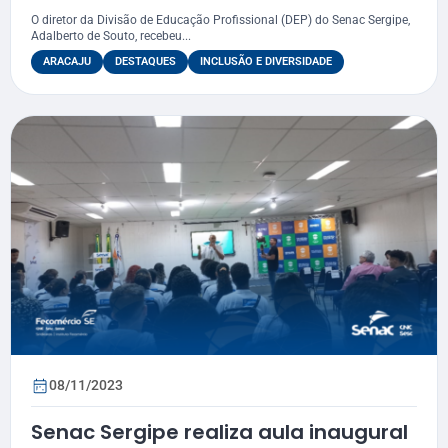
LGBTQIAP+
O diretor da Divisão de Educação Profissional (DEP) do Senac Sergipe,
Adalberto de Souto, recebeu...
ARACAJU
DESTAQUES
INCLUSÃO E DIVERSIDADE
08/11/2023
Senac Sergipe realiza aula inaugural