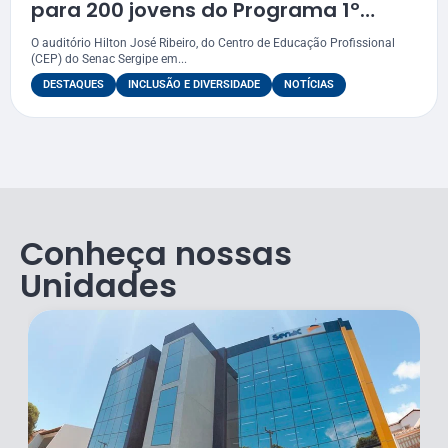
para 200 jovens do Programa 1º
Emprego
O auditório Hilton José Ribeiro, do Centro de Educação Profissional
(CEP) do Senac Sergipe em...
DESTAQUES
INCLUSÃO E DIVERSIDADE
NOTÍCIAS
Conheça nossas
Unidades