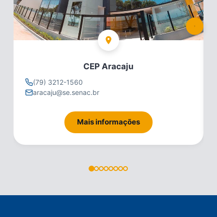
CEP Aracaju
(79) 3212-1560
aracaju@se.senac.br
Mais informações