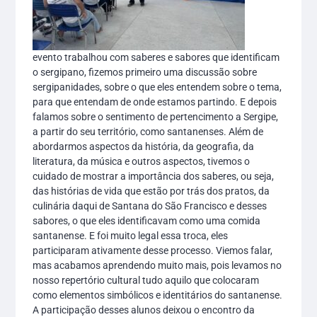
evento trabalhou com saberes e sabores que identificam
o sergipano, fizemos primeiro uma discussão sobre
sergipanidades, sobre o que eles entendem sobre o tema,
para que entendam de onde estamos partindo. E depois
falamos sobre o sentimento de pertencimento a Sergipe,
a partir do seu território, como santanenses. Além de
abordarmos aspectos da história, da geografia, da
literatura, da música e outros aspectos, tivemos o
cuidado de mostrar a importância dos saberes, ou seja,
das histórias de vida que estão por trás dos pratos, da
culinária daqui de Santana do São Francisco e desses
sabores, o que eles identificavam como uma comida
santanense. E foi muito legal essa troca, eles
participaram ativamente desse processo. Viemos falar,
mas acabamos aprendendo muito mais, pois levamos no
nosso repertório cultural tudo aquilo que colocaram
como elementos simbólicos e identitários do santanense.
A participação desses alunos deixou o encontro da