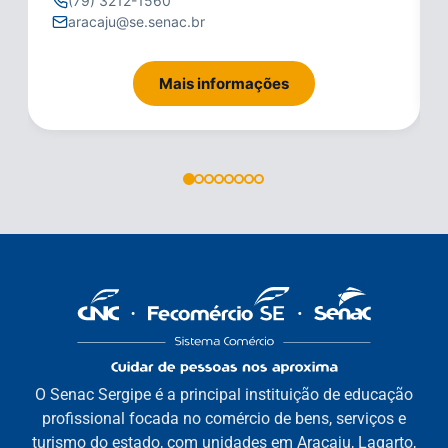
(79) 3212-1560
aracaju@se.senac.br
Mais informações
O Senac Sergipe é a principal instituição de educação
profissional focada no comércio de bens, serviços e
turismo do estado, com unidades em Aracaju, Lagarto,