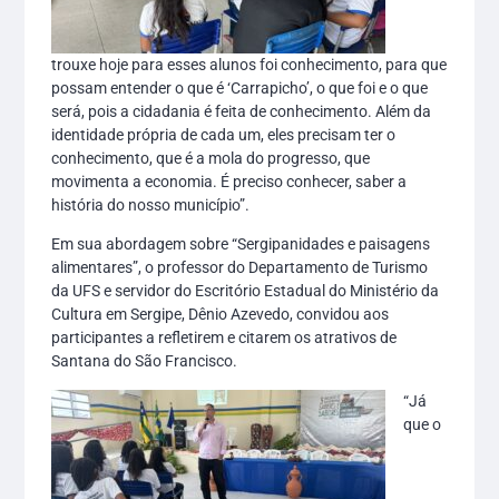
trouxe hoje para esses alunos foi conhecimento, para que
possam entender o que é ‘Carrapicho’, o que foi e o que
será, pois a cidadania é feita de conhecimento. Além da
identidade própria de cada um, eles precisam ter o
conhecimento, que é a mola do progresso, que
movimenta a economia. É preciso conhecer, saber a
história do nosso município”.
Em sua abordagem sobre “Sergipanidades e paisagens
alimentares”, o professor do Departamento de Turismo
da UFS e servidor do Escritório Estadual do Ministério da
Cultura em Sergipe, Dênio Azevedo, convidou aos
participantes a refletirem e citarem os atrativos de
Santana do São Francisco.
“Já
que o