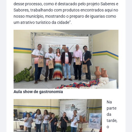
desse processo, como é destacado pelo projeto Saberes e
Sabores, trabalhando com produtos encontrados aqui no
nosso município, mostrando o preparo de iguarias como
um atrativo turístico da cidade”.
Aula show de gastronomia
Na
parte
da
tarde,
o