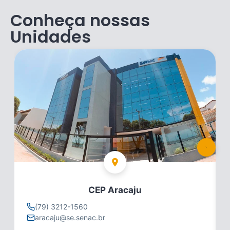
Conheça nossas
Unidades
CEP Aracaju
(79) 3212-1560
aracaju@se.senac.br