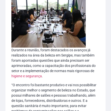
Durante a reunião, foram destacados os avanços já
realizados na área da beleza em Sergipe, mas também
foram apontadas questões que ainda precisam ser
aprimoradas, como a capacitação dos profissionais do
setor e a implementação de normas mais rigorosas de
higiene e segurança
.
“O encontro foi bastante produtivo e vai nos possibilitar
organizar melhor o segmento de beleza no Estado, que
possui milhares de salões e pessoas trabalhando, além
de lojas, fornecedores, distribuidoras e outros. E a
questão sanitária é muito importante, para evitar
problemas de contaminações nos salões e a