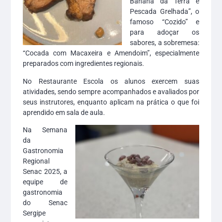
Banana da Terra e
Pescada Grelhada”, o
famoso “Cozido” e
para adoçar os
sabores, a sobremesa:
“Cocada com Macaxeira e Amendoim”, especialmente
preparados com ingredientes regionais.
No Restaurante Escola os alunos exercem suas
atividades, sendo sempre acompanhados e avaliados por
seus instrutores, enquanto aplicam na prática o que foi
aprendido em sala de aula.
Na Semana
da
Gastronomia
Regional
Senac 2025, a
equipe de
gastronomia
do Senac
Sergipe