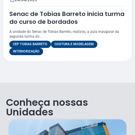
Senac de Tobias Barreto inicia turma
do curso de bordados
A unidade do Senac de Tobias Barreto, realizou, a aula inaugural da
segunda turma do...
CEP TOBIAS BARRETO
COSTURA E MODELAGEM
INTERIORIZAÇÃO
Conheça nossas
Unidades