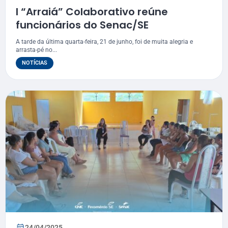
I “Arraiá” Colaborativo reúne
funcionários do Senac/SE
A tarde da última quarta-feira, 21 de junho, foi de muita alegria e
arrasta-pé no...
NOTÍCIAS
24/04/2025