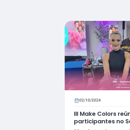
02/10/2024
III Make Colors reú
participantes no 