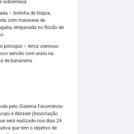
 e sobremesa:
ada – bolinha de tilápia,
vida com maionese de
gaba, empanada no flocão de
ho.
o principal – Arroz cremoso
coco servido com aratu na
ha de bananeira.
ido pelo Sistema Fecomércio-
acaju e Abrasel (Associação
que será realizado nos dias 24
ativa que tem o objetivo de