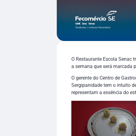
O Restaurante Escola Senac tr
a semana que será marcada pel
O gerente do Centro de Gastr
Sergipanidade tem o intuito d
representam a essência do es