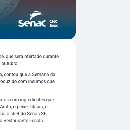
e, que será ofertado durante
 outubro.
ra, contou que a Semana da
 produzido com insumos que
atos com ingredientes que
atú, o peixe Tilápia, o
tua o chef do Senac-SE,
o Restaurante Escola.