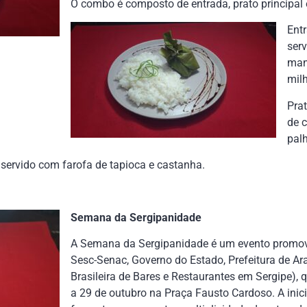
O combo é composto de entrada, prato principal
Entr
ser
man
mil
Prat
de 
pal
ervido com farofa de tapioca e castanha.
Semana da Sergipanidade
A Semana da Sergipanidade é um evento promov
Sesc-Senac, Governo do Estado, Prefeitura de Ar
Brasileira de Bares e Restaurantes em Sergipe), 
a 29 de outubro na Praça Fausto Cardoso. A inici