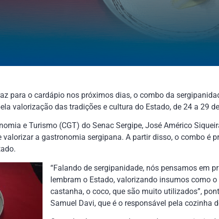
az para o cardápio nos próximos dias, o combo da sergipanidad
a valorização das tradições e cultura do Estado, de 24 a 29 de
onomia e Turismo (CGT) do Senac Sergipe, José Américo Siquei
e valorizar a gastronomia sergipana. A partir disso, o combo é
tado.
“Falando de sergipanidade, nós pensamos em pr
lembram o Estado, valorizando insumos como o Ar
castanha, o coco, que são muito utilizados”, pon
Samuel Davi, que é o responsável pela cozinha d