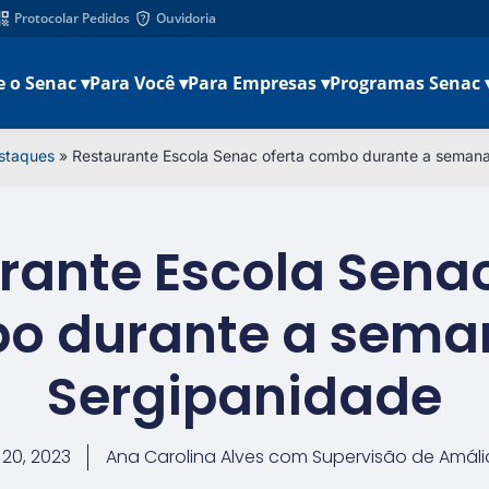
Protocolar Pedidos
Ouvidoria
e o Senac ▾
Para Você ▾
Para Empresas ▾
Programas Senac 
staques
»
Restaurante Escola Senac oferta combo durante a seman
rante Escola Senac
o durante a sema
Sergipanidade
20, 2023
Ana Carolina Alves com Supervisão de Amáli