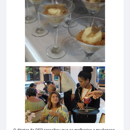
O diretor da DEP ressaltou que as melhorias e mudanças