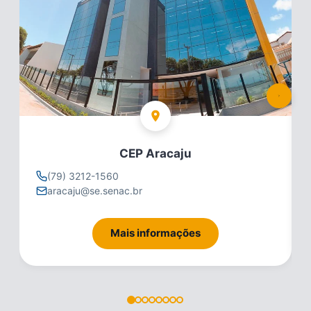
CEP Aracaju
(79) 3212-1560
aracaju@se.senac.br
Mais informações