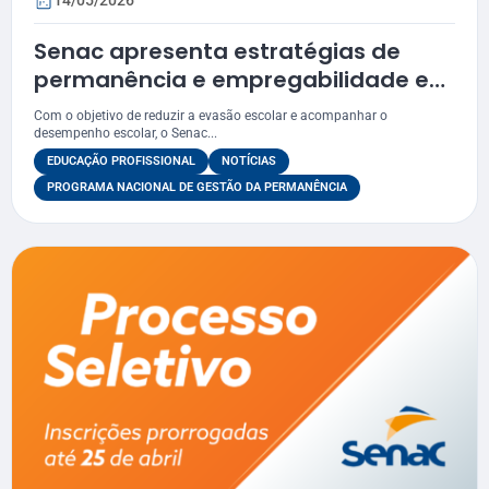
14/05/2026
Senac apresenta estratégias de
permanência e empregabilidade em
Propriá
Com o objetivo de reduzir a evasão escolar e acompanhar o
desempenho escolar, o Senac...
EDUCAÇÃO PROFISSIONAL
NOTÍCIAS
PROGRAMA NACIONAL DE GESTÃO DA PERMANÊNCIA