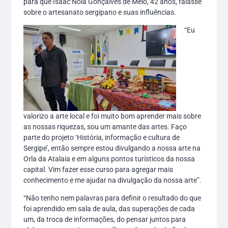
para que Isaac Noia Gonçalves de Melo, 42 anos, falasse
sobre o artesanato sergipano e suas influências.
“Eu
valorizo a arte local e foi muito bom aprender mais sobre
as nossas riquezas, sou um amante das artes. Faço
parte do projeto ‘História, informação e cultura de
Sergipe’, então sempre estou divulgando a nossa arte na
Orla da Atalaia e em alguns pontos turísticos da nossa
capital. Vim fazer esse curso para agregar mais
conhecimento e me ajudar na divulgação da nossa arte”.
“Não tenho nem palavras para definir o resultado do que
foi aprendido em sala de aula, das superações de cada
um, da troca de informações, do pensar juntos para