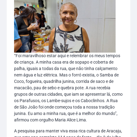
“Foi maravilhoso estar aqui e relembrar os meus tempos
de criança. A minha casa era de sopapo e coberta de
palha, iguais a todas da rua, que não tinha calçamento
nem água e luz elétrica. Mas o forró existia, o Samba de
Coco, fogueira, quadrilha junina, corrida de saco e de
macacão, pau de sebo e quebra pote. A rua recebia
grupos de outras cidades, que iam se apresentar lá, como
os Parafusos, os Lambe-sujos e os Caboclinhos. A Rua
de São João foi onde começou toda a nossa tradição
junina. Eu amo a minha rua, que é a melhor do mundo”,
afirmou com orgulho Maria Alice Lima.
A pesquisa para manter viva essa rica cultura de Aracaju,