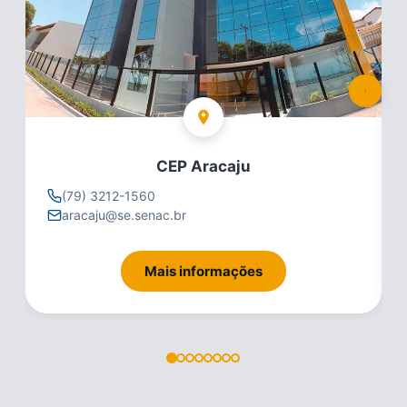
CEP Aracaju
(79) 3212-1560
aracaju@se.senac.br
Mais informações