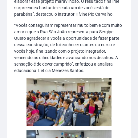
elaborar esse projeto maravilhoso. O resultado final me
surpreendeu bastante e cada um de vocês está de
parabéns”, destacou o instrutor Hívine Pio Carvalho.
“Vocês conseguiram representar muito bem e com muito
amor o que a Rua São João representa para Sergipe.
Quero agradecer a vocês a oportunidade de fazer parte
dessa construção, de foi conhecer o antes do curso e
vocês hoje, finalizando com o projeto integrador,
vencendo as dificuldades e avançando nos desafios. A
sensação é de dever cumprido”, enfatizou a analista
educacional Letícia Menezes Santos.