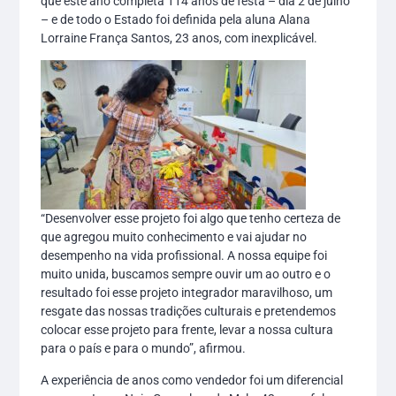
que este ano completa 114 anos de festa – dia 2 de julho
– e de todo o Estado foi definida pela aluna Alana
Lorraine França Santos, 23 anos, com inexplicável.
“Desenvolver esse projeto foi algo que tenho certeza de
que agregou muito conhecimento e vai ajudar no
desempenho na vida profissional. A nossa equipe foi
muito unida, buscamos sempre ouvir um ao outro e o
resultado foi esse projeto integrador maravilhoso, um
resgate das nossas tradições culturais e pretendemos
colocar esse projeto para frente, levar a nossa cultura
para o país e para o mundo”, afirmou.
A experiência de anos como vendedor foi um diferencial