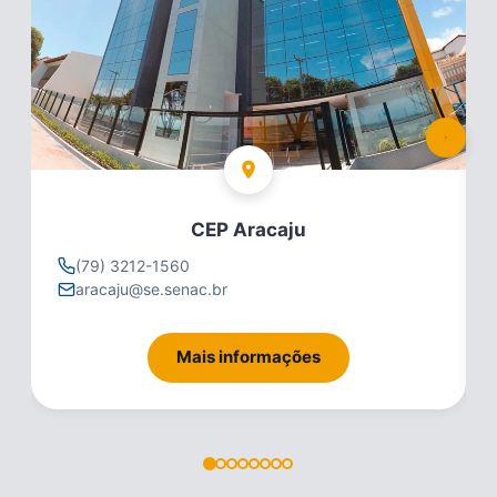
CEP Aracaju
(79) 3212-1560
aracaju@se.senac.br
Mais informações