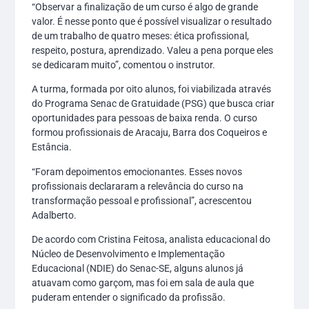
“Observar a finalização de um curso é algo de grande
valor. É nesse ponto que é possível visualizar o resultado
de um trabalho de quatro meses: ética profissional,
respeito, postura, aprendizado. Valeu a pena porque eles
se dedicaram muito”, comentou o instrutor.
A turma, formada por oito alunos, foi viabilizada através
do Programa Senac de Gratuidade (PSG) que busca criar
oportunidades para pessoas de baixa renda. O curso
formou profissionais de Aracaju, Barra dos Coqueiros e
Estância.
“Foram depoimentos emocionantes. Esses novos
profissionais declararam a relevância do curso na
transformação pessoal e profissional”, acrescentou
Adalberto.
De acordo com Cristina Feitosa, analista educacional do
Núcleo de Desenvolvimento e Implementação
Educacional (NDIE) do Senac-SE, alguns alunos já
atuavam como garçom, mas foi em sala de aula que
puderam entender o significado da profissão.