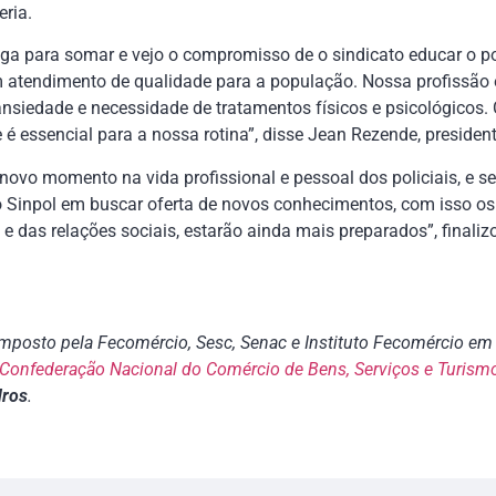
eria.
ga para somar e vejo o compromisso de o sindicato educar o poli
um atendimento de qualidade para a população. Nossa profissão
ansiedade e necessidade de tratamentos físicos e psicológicos.
é essencial para a nossa rotina”, disse Jean Rezende, presiden
vo momento na vida profissional e pessoal dos policiais, e seus
 Sinpol em buscar oferta de novos conhecimentos, com isso os 
e das relações sociais, estarão ainda mais preparados”, finalizo
posto pela Fecomércio, Sesc, Senac e Instituto Fecomércio em 
Confederação Nacional do Comércio de Bens, Serviços e Turism
dros
.