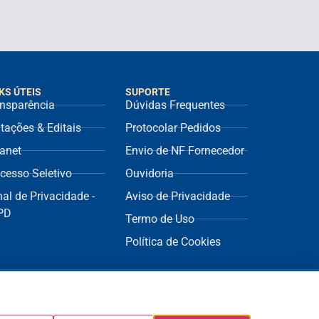
KS ÚTEIS
SUPORTE
nsparência
Dúvidas Frequentes
itações & Editais
Protocolar Pedidos
ranet
Envio de NF Fornecedor
cesso Seletivo
Ouvidoria
al de Privacidade -
Aviso de Privacidade
PD
Termo de Uso
Política de Cookies