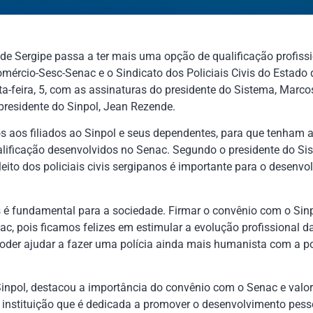
s de Sergipe passa a ter mais uma opção de qualificação profiss
mércio-Sesc-Senac e o Sindicato dos Policiais Civis do Estado 
a-feira, 5, com as assinaturas do presidente do Sistema, Marcos
presidente do Sinpol, Jean Rezende.
 aos filiados ao Sinpol e seus dependentes, para que tenham 
ualificação desenvolvidos no Senac. Segundo o presidente do S
ito dos policiais civis sergipanos é importante para o desenvol
vis é fundamental para a sociedade. Firmar o convênio com o Sin
, pois ficamos felizes em estimular a evolução profissional da 
poder ajudar a fazer uma polícia ainda mais humanista com a p
Sinpol, destacou a importância do convênio com o Senac e valo
instituição que é dedicada a promover o desenvolvimento pesso