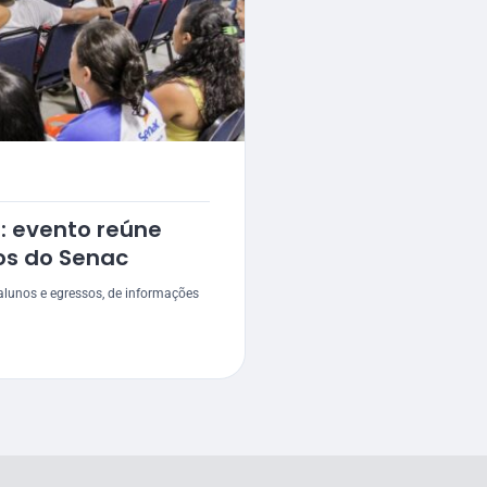
r: evento reúne
os do Senac
alunos e egressos, de informações