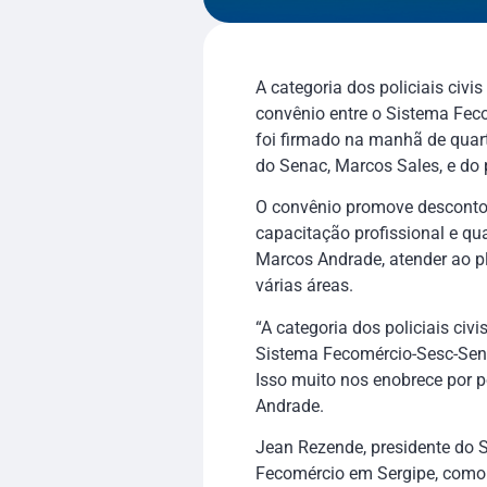
A categoria dos policiais civi
convênio entre o Sistema Feco
foi firmado na manhã de quart
do Senac, Marcos Sales, e do 
O convênio promove descontos
capacitação profissional e q
Marcos Andrade, atender ao ple
várias áreas.
“A categoria dos policiais ci
Sistema Fecomércio-Sesc-Senac
Isso muito nos enobrece por 
Andrade.
Jean Rezende, presidente do 
Fecomércio em Sergipe, como 