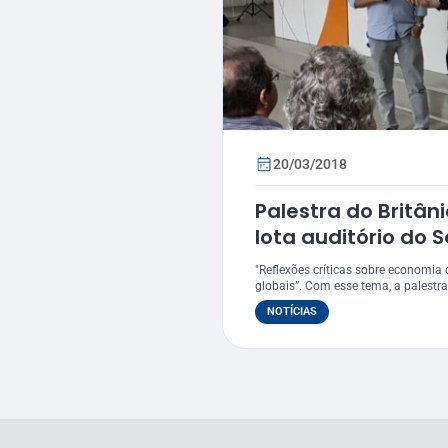
20/03/2018
Palestra do Britân
lota auditório do 
"Reflexões críticas sobre economia c
globais”. Com esse tema, a palestra.
NOTÍCIAS