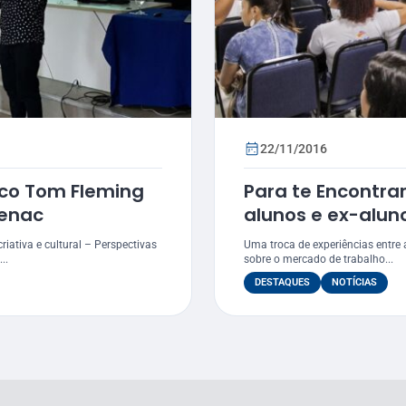
22/11/2016
ico Tom Fleming
Para te Encontra
Senac
alunos e ex-alun
riativa e cultural – Perspectivas
Uma troca de experiências entre 
..
sobre o mercado de trabalho...
DESTAQUES
NOTÍCIAS