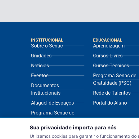
INSTITUCIONAL
EDUCACIONAL
Sobre o Senac
Aprendizagem
Unidades
Cursos Livres
Notícias
Cursos Técnicos
Eventos
Programa Senac de
Gratuidade (PSG)
Documentos
Institucionais
Rede de Talentos
Aluguel de Espaços
Portal do Aluno
Programa Senac de
Sustentabilidade
Sua privacidade importa para nós
(ECOS)
Utilizamos cookies para garantir o funcionamento do 