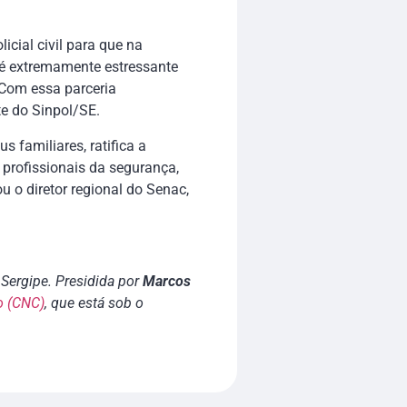
cial civil para que na
 é extremamente estressante
 Com essa parceria
te do Sinpol/SE.
 familiares, ratifica a
profissionais da segurança,
u o diretor regional do Senac,
Sergipe. Presidida por
Marcos
o (CNC)
, que está sob o