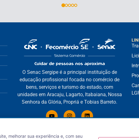
LIN
Tra
Lic
Int
O Senac Sergipe é a principal instituição de
Pro
educação profissional focada no comércio de
Can
bens, serviços e turismo do estado, com
LG
unidades em Aracaju, Lagarto, Itabaiana, Nossa
Senhora da Glória, Propriá e Tobias Barreto.
site, melhorar sua experiência e, com seu