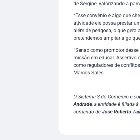
de Sergipe, valorizando a parc
“Esse convênio é algo que che
atividade ele possa prestar 
além de perigosa, o que gera 
pretendemos ampliar algo que 
“Senac como promotor desse no
missão em educar. Assertivo o
como reguladores de conflitos 
Marcos Sales.
O Sistema S do Comércio é com
Andrade
, a entidade é filiada à
comando de
José Roberto Ta