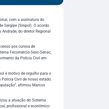
ional, com a assinatura do
de Sergipe (Sinpol). O acordo
 Andrade, do diretor Regional
acesso aos cursos de
istema Fecomércio-Sesc-Senac,
vimento da Polícia Civil em
pol é motivo de orgulho para o
Polícia Civil de nosso estado.
opulação”, afirmou Marcos
rizou a atuação do Sistema
al, profissional e econômico