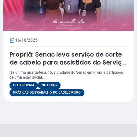
16/10/2025
Propriá: Senac leva serviço de corte
de cabelo para assistidos do Serviço
de Convivência
Na última quarta-feira, 15, a unidade do Senac em Propriá participou
de uma ação social...
CEP PROPRIÁ
NOTÍCIAS
PRÁTICAS DE TRABALHO DO CABELEIREIRO