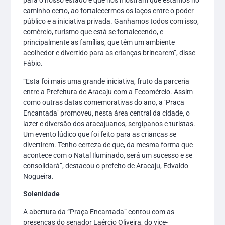
para o nosso estado e que nos mostram que estamos no
caminho certo, ao fortalecermos os laços entre o poder
público e a iniciativa privada. Ganhamos todos com isso,
comércio, turismo que está se fortalecendo, e
principalmente as famílias, que têm um ambiente
acolhedor e divertido para as crianças brincarem”, disse
Fábio.
“Esta foi mais uma grande iniciativa, fruto da parceria
entre a Prefeitura de Aracaju com a Fecomércio. Assim
como outras datas comemorativas do ano, a ‘Praça
Encantada’ promoveu, nesta área central da cidade, o
lazer e diversão dos aracajuanos, sergipanos e turistas.
Um evento lúdico que foi feito para as crianças se
divertirem. Tenho certeza de que, da mesma forma que
acontece com o Natal Iluminado, será um sucesso e se
consolidará”, destacou o prefeito de Aracaju, Edvaldo
Nogueira.
Solenidade
A abertura da “Praça Encantada” contou com as
presenças do senador Laércio Oliveira, do vice-