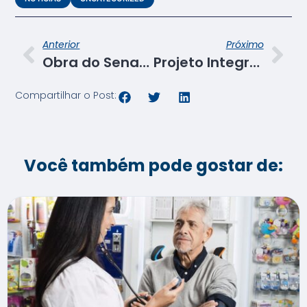
Anterior
Próximo
Obra do Senac-SE em Itabaiana adota sistema de gestão usado por empresas mundiais
Projeto Integrador realiza roda de conversa com profissionais de diversas áreas do conhecimento
Compartilhar o Post:
Você também pode gostar de: