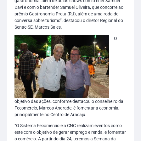
gastronomia, além de aulas shows com o chef Samuel
Davi e com o bartender Samuel Oliveira, que concorre ao
prêmio Gastronomia Preta (RJ), além de uma roda de
conversa sobre turismo”, destacou o diretor Regional do
Senac-SE, Marcos Sales.
O
objetivo das ações, conforme destacou o conselheiro da
Fecomércio, Marcos Andrade, é fomentar a economia,
principalmente no Centro de Aracaju.
“O Sistema Fecomércio e a CNC realizam eventos como
este com o objetivo de gerar emprego e renda, e fomentar
o comércio. A partir do dia 24, teremos a Semana da