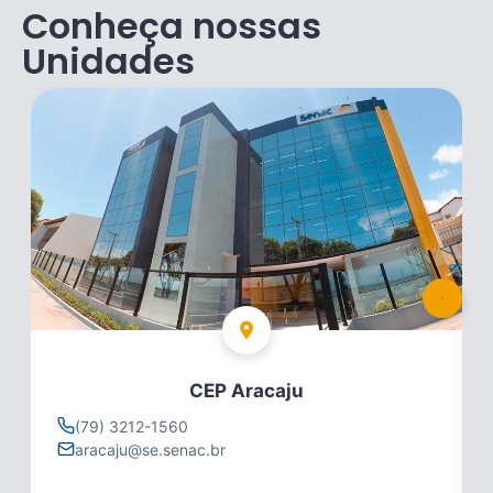
Conheça nossas
Unidades
CEP Aracaju
(79) 3212-1560
aracaju@se.senac.br