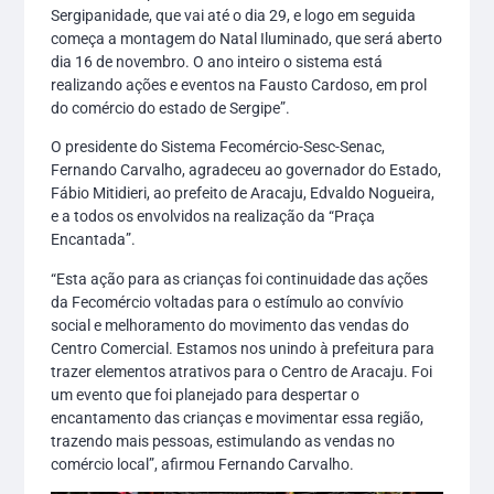
Sergipanidade, que vai até o dia 29, e logo em seguida
começa a montagem do Natal Iluminado, que será aberto
dia 16 de novembro. O ano inteiro o sistema está
realizando ações e eventos na Fausto Cardoso, em prol
do comércio do estado de Sergipe”.
O presidente do Sistema Fecomércio-Sesc-Senac,
Fernando Carvalho, agradeceu ao governador do Estado,
Fábio Mitidieri, ao prefeito de Aracaju, Edvaldo Nogueira,
e a todos os envolvidos na realização da “Praça
Encantada”.
“Esta ação para as crianças foi continuidade das ações
da Fecomércio voltadas para o estímulo ao convívio
social e melhoramento do movimento das vendas do
Centro Comercial. Estamos nos unindo à prefeitura para
trazer elementos atrativos para o Centro de Aracaju. Foi
um evento que foi planejado para despertar o
encantamento das crianças e movimentar essa região,
trazendo mais pessoas, estimulando as vendas no
comércio local”, afirmou Fernando Carvalho.