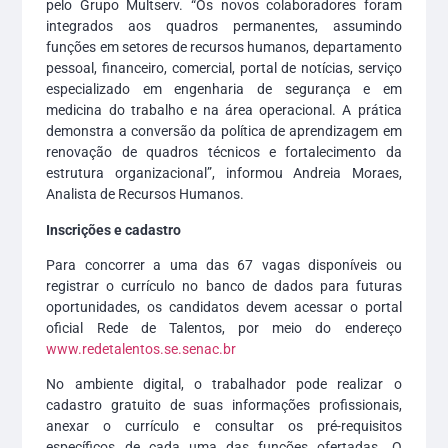
pelo Grupo Multserv. “Os novos colaboradores foram
integrados aos quadros permanentes, assumindo
funções em setores de recursos humanos, departamento
pessoal, financeiro, comercial, portal de notícias, serviço
especializado em engenharia de segurança e em
medicina do trabalho e na área operacional. A prática
demonstra a conversão da política de aprendizagem em
renovação de quadros técnicos e fortalecimento da
estrutura organizacional”, informou Andreia Moraes,
Analista de Recursos Humanos.
Inscrições e cadastro
Para concorrer a uma das 67 vagas disponíveis ou
registrar o currículo no banco de dados para futuras
oportunidades, os candidatos devem acessar o portal
oficial Rede de Talentos, por meio do endereço
www.redetalentos.se.senac.br
No ambiente digital, o trabalhador pode realizar o
cadastro gratuito de suas informações profissionais,
anexar o currículo e consultar os pré-requisitos
específicos de cada uma das funções ofertadas. O