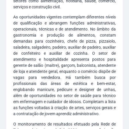
setores como alimentação, hotelaria, saúde, comércio,
serviços e construção civil.
As oportunidades vigentes contemplam diferentes níveis
de qualificação e abrangem funções administrativas,
operacionais, técnicas e de atendimento. No âmbito da
gastronomia e produção de alimentos, constam
demandas para cozinheiro, chefe de pizza, pizzaiolo,
saladeira, salgadeiro, padeiro, auxiliar de padeiro, auxiliar
de confeiteiro e auxiliar de cozinha. O setor de
atendimento e hospitalidade apresenta postos para
gerente de salão (maitre), garçom, balconista, atendente
de loja e atendente geral, enquanto o comércio dispõe de
vagas para vendedora. Há também busca por
profissionais das áreas de estética e bem-estar,
englobando manicure, pedicure e designer de unhas,
além de oportunidades no setor de saúde para técnico
em enfermagem e cuidador de idosos. Completam a lista
as funções voltadas à criação de artes, serviços gerais e
a contratação de jovem aprendiz administrativo.
O monitoramento de resultados efetuado pela Rede de