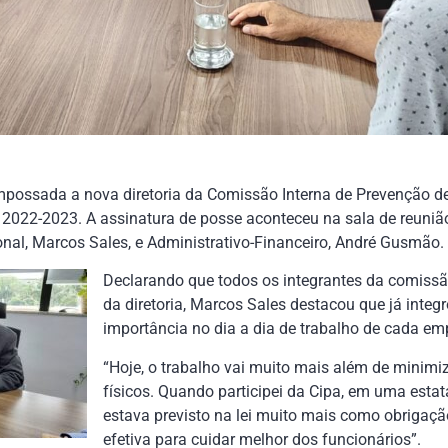
empossada a nova diretoria da Comissão Interna de Prevenção d
io 2022-2023. A assinatura de posse aconteceu na sala de reuniã
onal, Marcos Sales, e Administrativo-Financeiro, André Gusmão.
Declarando que todos os integrantes da comiss
da diretoria, Marcos Sales destacou que já inte
importância no dia a dia de trabalho de cada em
“Hoje, o trabalho vai muito mais além de minimiz
físicos. Quando participei da Cipa, em uma esta
estava previsto na lei muito mais como obrigaç
efetiva para cuidar melhor dos funcionários”.