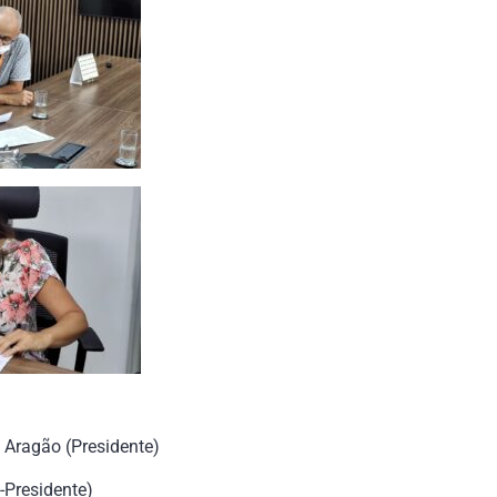
o Aragão (Presidente)
-Presidente)