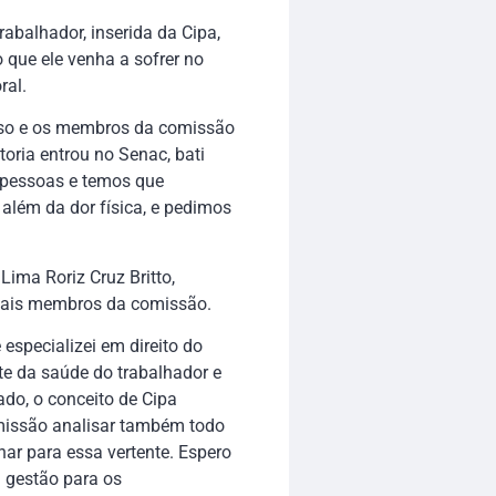
rabalhador, inserida da Cipa,
 que ele venha a sofrer no
ral.
so e os membros da comissão
toria entrou no Senac, bati
e pessoas e temos que
 além da dor física, e pedimos
ima Roriz Cruz Britto,
emais membros da comissão.
especializei em direito do
te da saúde do trabalhador e
ado, o conceito de Cipa
omissão analisar também todo
har para essa vertente. Espero
 gestão para os