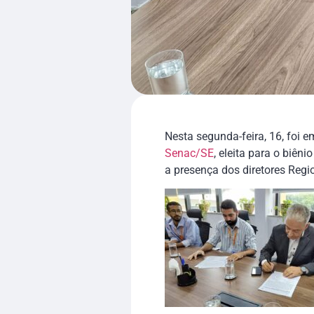
Nesta segunda-feira, 16, foi 
Senac/SE
, eleita para o biên
a presença dos diretores Regi