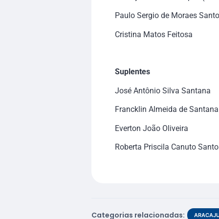
Paulo Sergio de Moraes Santos
Cristina Matos Feitosa
Suplentes
José Antônio Silva Santana
Francklin Almeida de Santana
Everton João Oliveira
Roberta Priscila Canuto Santo
Categorias relacionadas:
ARACAJ