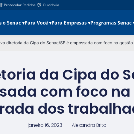
Protocolar Pedidos
Ouvidoria
e o Senac ▾
Para Você ▾
Para Empresas ▾
Programas Senac 
va diretoria da Cipa do Senac/SE é empossada com foco na gestão 
toria da Cipa do 
ada com foco na
grada dos trabalha
janeiro 16, 2023
Alexandra Brito