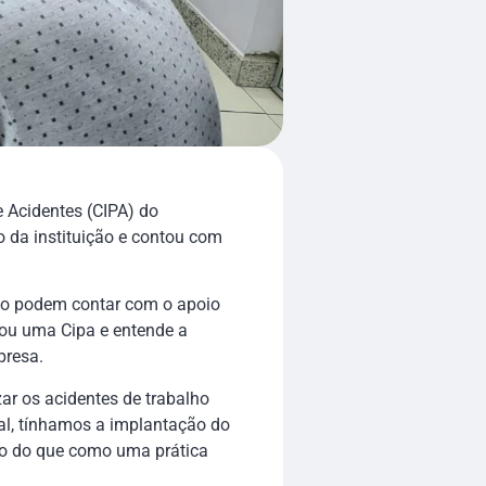
e Acidentes (CIPA) do
o da instituição e contou com
ão podem contar com o apoio
grou uma Cipa e entende a
presa.
ar os acidentes de trabalho
tal, tínhamos a implantação do
ão do que como uma prática