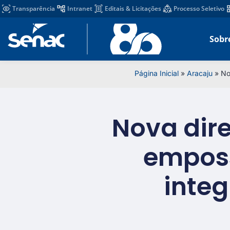
Transparência
Intranet
Editais & Licitações
Processo Seletivo
Sobr
Página Inicial
»
Aracaju
»
No
Nova dire
emposs
inte