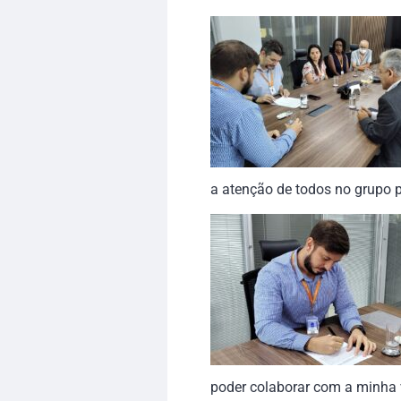
a atenção de todos no grupo p
poder colaborar com a minha 