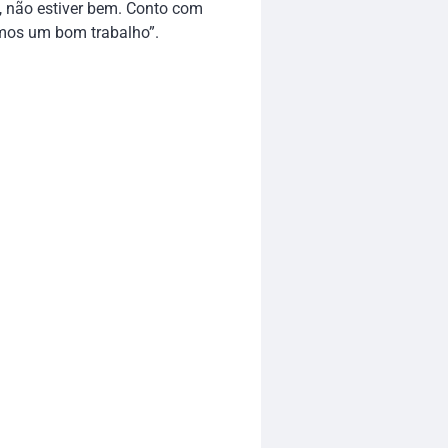
o, não estiver bem. Conto com
emos um bom trabalho”.