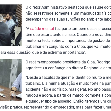
O diretor Administrativo destacou que saúde do t
não se restringe somente a um machucado físico
desempenho das suas funções no ambiente labo
“A
saúde mental
faz parte também desse proces
têm que estar atentos a isso. Quando a nova dire
muito na tecla sobre a importância de gestão d
trabalhar em conjunto com a Cipa, que vai muito
ara essa questão, que é de extrema importância”.
O recém-empossado presidente da Cipa, Rodrigo L
agradeceu a confiança do diretor Regional e d
“Desde a faculdade que me identifico muito e me 
trabalho. E a minha atuação é muito forte na par
acidente não é só físico, mas geral. No ano pass
mudou e agora, a partir de março, compete à c
e qualquer tipo de assédio. Então, teremos um ol
visão prática, representando o empregador, mas para fazer uma