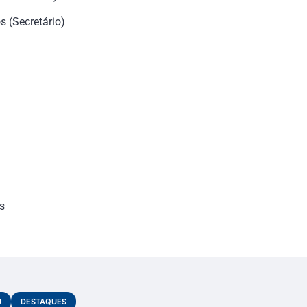
 (Secretário)
s
U
DESTAQUES