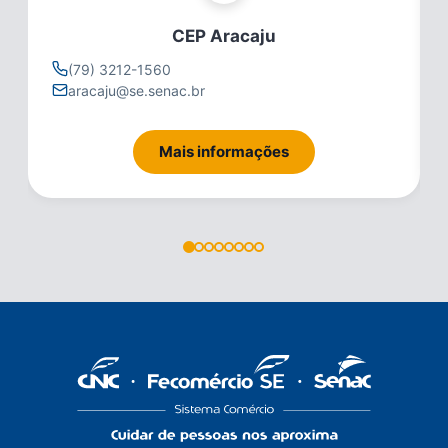
CEP Aracaju
(79) 3212-1560
aracaju@se.senac.br
Mais informações