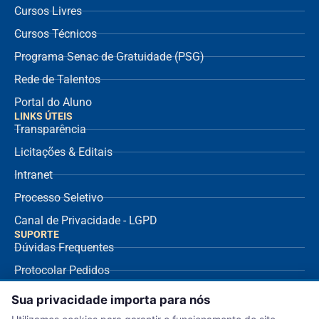
Cursos Livres
Cursos Técnicos
Programa Senac de Gratuidade (PSG)
Rede de Talentos
Portal do Aluno
LINKS ÚTEIS
Transparência
Licitações & Editais
Intranet
Processo Seletivo
Canal de Privacidade - LGPD
SUPORTE
Dúvidas Frequentes
Protocolar Pedidos
Envio de NF Fornecedor
Sua privacidade importa para nós
Ouvidoria