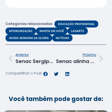
Categorias relacionadas:
EDUCAÇÃO PROFISSIONAL
INTERIORIZAÇÃO
INVISTA EM VOCÊ
LAGARTO
NOSSA SENHORA DA GLÓRIA
NOTÍCIAS
Anterior
Próximo
Senac Sergipe realiza visita institucional ao Colégio Coesi
Senac alinha parceria com Secretaria de Políticas para Mulheres e Câmara de Mulheres da Fecomércio Sergipe
Compartilhar o Post:
Você também pode gostar de: