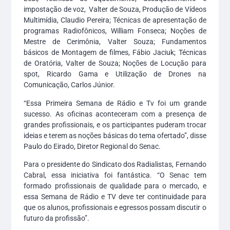
impostação de voz, Valter de Souza, Produção de Vídeos
Multimídia, Claudio Pereira; Técnicas de apresentação de
programas Radiofônicos, William Fonseca; Noções de
Mestre de Cerimônia, Valter Souza; Fundamentos
básicos de Montagem de filmes, Fábio Jaciuk; Técnicas
de Oratória, Valter de Souza; Noções de Locução para
spot, Ricardo Gama e Utilização de Drones na
Comunicação, Carlos Júnior.
“Essa Primeira Semana de Rádio e Tv foi um grande
sucesso. As oficinas aconteceram com a presença de
grandes profissionais, e os participantes puderam trocar
ideias e terem as noções básicas do tema ofertado”, disse
Paulo do Eirado, Diretor Regional do Senac.
Para o presidente do Sindicato dos Radialistas, Fernando
Cabral, essa iniciativa foi fantástica. “O Senac tem
formado profissionais de qualidade para o mercado, e
essa Semana de Rádio e TV deve ter continuidade para
que os alunos, profissionais e egressos possam discutir o
futuro da profissão”.