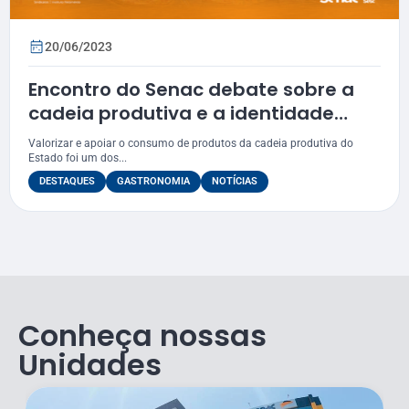
20/06/2023
Encontro do Senac debate sobre a
cadeia produtiva e a identidade
gastronômica de Sergipe
Valorizar e apoiar o consumo de produtos da cadeia produtiva do
Estado foi um dos...
DESTAQUES
GASTRONOMIA
NOTÍCIAS
Conheça nossas
Unidades