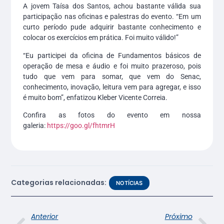
A jovem Taísa dos Santos, achou bastante válida sua
participação nas oficinas e palestras do evento. “Em um
curto período pude adquirir bastante conhecimento e
colocar os exercícios em prática. Foi muito válido!”
“Eu participei da oficina de Fundamentos básicos de
operação de mesa e áudio e foi muito prazeroso, pois
tudo que vem para somar, que vem do Senac,
conhecimento, inovação, leitura vem para agregar, e isso
é muito bom”, enfatizou Kleber Vicente Correia.
Confira as fotos do evento em nossa
galeria:
https://goo.gl/fhtmrH
Categorias relacionadas:
NOTÍCIAS
Anterior
Próximo