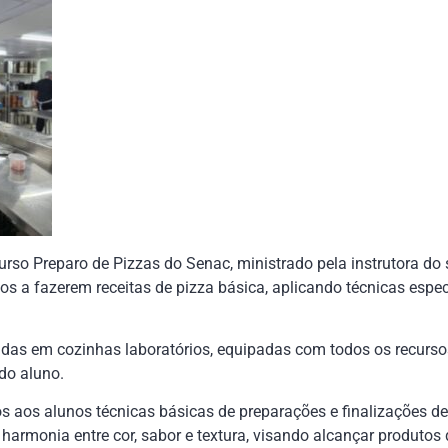
urso Preparo de Pizzas do Senac, ministrado pela instrutora d
nos a fazerem receitas de pizza básica, aplicando técnicas espe
adas em cozinhas laboratórios, equipadas com todos os recursos
do aluno.
s aos alunos técnicas básicas de preparações e finalizações d
harmonia entre cor, sabor e textura, visando alcançar produtos