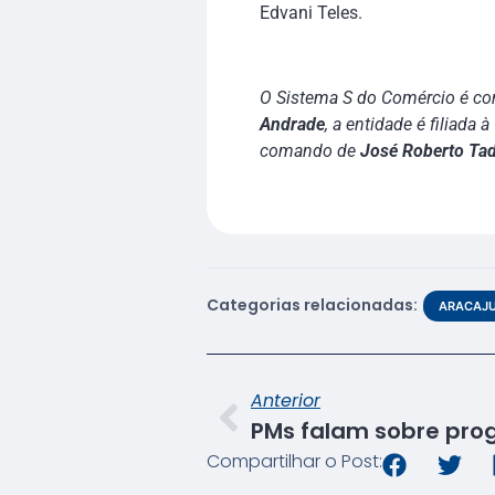
Edvani Teles.
O Sistema S do Comércio é com
Andrade
, a entidade é filiada à
comando de
José Roberto Ta
Categorias relacionadas:
ARACAJ
Anterior
Compartilhar o Post: