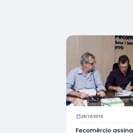
28/10/2016
Fecomércio assina