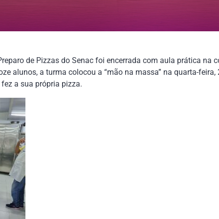
reparo de Pizzas do Senac foi encerrada com aula prática na c
ze alunos, a turma colocou a “mão na massa” na quarta-feira, 
fez a sua própria pizza.