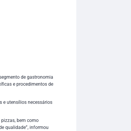
o segmento de gastronomia
cíficas e procedimentos de
 e utensílios necessários
e pizzas, bem como
 de qualidade”, informou