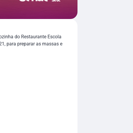
ozinha do Restaurante Escola
21, para preparar as massas e