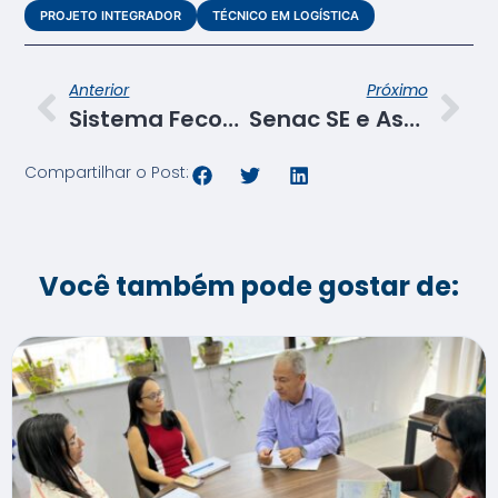
PROJETO INTEGRADOR
TÉCNICO EM LOGÍSTICA
Anterior
Próximo
Sistema Fecomércio de Sergipe promove evento de empreendedorismo em Itabaiana
Senac SE e Astra firmam convênio para oferta de cursos ao público LGBT
Compartilhar o Post:
Você também pode gostar de: