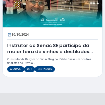
10/10/2024
Instrutor do Senac SE participa da
maior feira de vinhos e destilados
das Américas
O instrutor de Garçom do Senac Sergipe, Pabllo Cezar, um dos três
finalistas do Prêmio...
ARACAJU
CGT
DESTAQUES