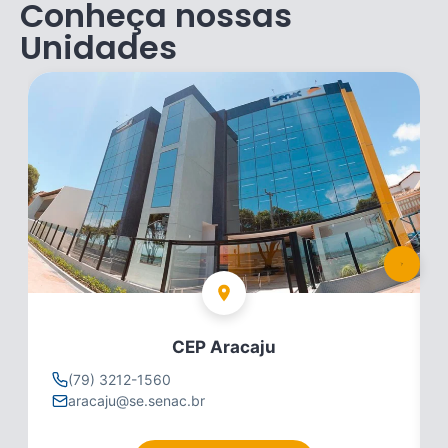
Conheça nossas
Unidades
CEP Aracaju
(79) 3212-1560
aracaju@se.senac.br