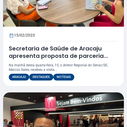
15/02/2023
Secretaria de Saúde de Aracaju
apresenta proposta de parceria
institucional ao Senac/SE
Na manhã desta quarta-feira, 15, o diretor Regional do Senac/SE,
Marcos Sales, recebeu a visita...
ARACAJU
DESTAQUES
NOTÍCIAS