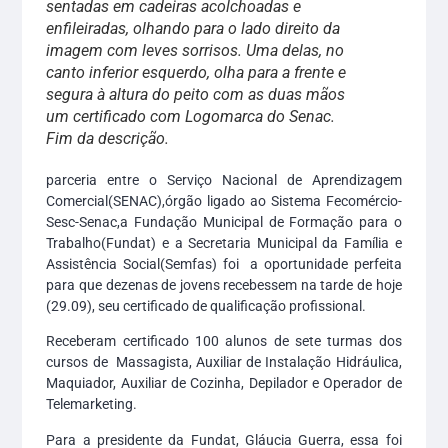
sentadas em cadeiras acolchoadas e
enfileiradas, olhando para o lado direito da
imagem com leves sorrisos. Uma delas, no
canto inferior esquerdo, olha para a frente e
segura à altura do peito com as duas mãos
um certificado com Logomarca do Senac.
Fim da descrição.
parceria entre o Serviço Nacional de Aprendizagem
Comercial(SENAC),órgão ligado ao Sistema Fecomércio-
Sesc-Senac,a Fundação Municipal de Formação para o
Trabalho(Fundat) e a Secretaria Municipal da Família e
Assistência Social(Semfas) foi a oportunidade perfeita
para que dezenas de jovens recebessem na tarde de hoje
(29.09), seu certificado de qualificação profissional.
Receberam certificado 100 alunos de sete turmas dos
cursos de Massagista, Auxiliar de Instalação Hidráulica,
Maquiador, Auxiliar de Cozinha, Depilador e Operador de
Telemarketing.
Para a presidente da Fundat, Gláucia Guerra, essa foi