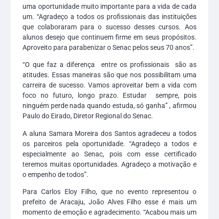
uma oportunidade muito importante para a vida de cada
um. “Agradeço a todos os profissionais das instituições
que colaboraram para o sucesso desses cursos. Aos
alunos desejo que continuem firme em seus propósitos.
Aproveito para parabenizar o Senac pelos seus 70 anos”.
“O que faz a diferença entre os profissionais são as
atitudes. Essas maneiras são que nos possibilitam uma
carreira de sucesso. Vamos aproveitar bem a vida com
foco no futuro, longo prazo. Estudar sempre, pois
ninguém perde nada quando estuda, só ganha” , afirmou
Paulo do Eirado, Diretor Regional do Senac.
A aluna Samara Moreira dos Santos agradeceu a todos
os parceiros pela oportunidade. “Agradeço a todos e
especialmente ao Senac, pois com esse certificado
teremos muitas oportunidades. Agradeço a motivação e
o empenho de todos”.
Para Carlos Eloy Filho, que no evento representou o
prefeito de Aracaju, João Alves Filho esse é mais um
momento de emoção e agradecimento. “Acabou mais um