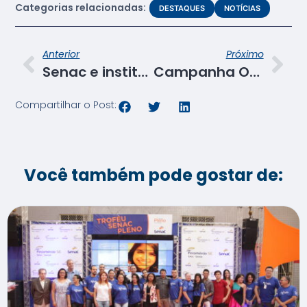
Categorias relacionadas:
DESTAQUES
NOTÍCIAS
Anterior
Próximo
Senac e instituições parceiras participam de laboratório com a Yunus Negócios Sociais
Campanha Outubro Rosa
Compartilhar o Post:
Você também pode gostar de: