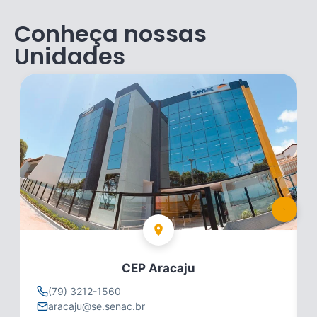
Conheça nossas
Unidades
CEP Aracaju
(79) 3212-1560
aracaju@se.senac.br