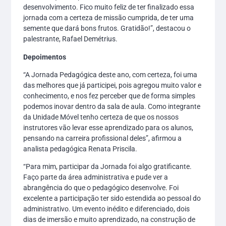
desenvolvimento. Fico muito feliz de ter finalizado essa
jornada com a certeza de missão cumprida, de ter uma
semente que dará bons frutos. Gratidão!”, destacou o
palestrante, Rafael Demétrius.
Depoimentos
“A Jornada Pedagógica deste ano, com certeza, foi uma
das melhores que já participei, pois agregou muito valor e
conhecimento, e nos fez perceber que de forma simples
podemos inovar dentro da sala de aula. Como integrante
da Unidade Móvel tenho certeza de que os nossos
instrutores vão levar esse aprendizado para os alunos,
pensando na carreira profissional deles”, afirmou a
analista pedagógica Renata Priscila.
“Para mim, participar da Jornada foi algo gratificante.
Faço parte da área administrativa e pude ver a
abrangência do que o pedagógico desenvolve. Foi
excelente a participação ter sido estendida ao pessoal do
administrativo. Um evento inédito e diferenciado, dois
dias de imersão e muito aprendizado, na construção de