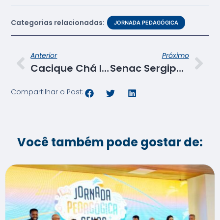
Categorias relacionadas:
JORNADA PEDAGÓGICA
Anterior
Próximo
Cacique Chá lança novidades no cardápio para o Carnaval
Senac Sergipe estuda proposta para adoção de energia renovável nas unidades
Compartilhar o Post:
Você também pode gostar de: