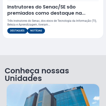
Instrutores do Senac/SE são
premiados como destaque na
educação profissional
Três instrutores do Senac, dos eixos de Tecnologia da Informação (TI),
Beleza e Aprendizagem, tiveram...
DESTAQUES
NOTÍCIAS
Conheça nossas
Unidades