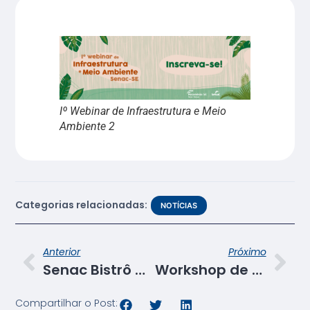
Iº Webinar de Infraestrutura e Meio
Ambiente 2
Categorias relacionadas:
NOTÍCIAS
Anterior
Próximo
Senac Bistrô Cacique Chá amplia horário de funcionamento para receber confraternizações
Workshop de Locução Comercial
Compartilhar o Post: