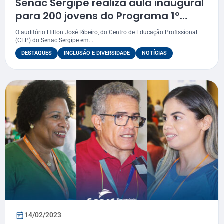
Senac Sergipe realiza aula inaugural
para 200 jovens do Programa 1º
Emprego
O auditório Hilton José Ribeiro, do Centro de Educação Profissional
(CEP) do Senac Sergipe em...
DESTAQUES
INCLUSÃO E DIVERSIDADE
NOTÍCIAS
14/02/2023