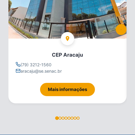
CEP Aracaju
(79) 3212-1560
aracaju@se.senac.br
Mais informações