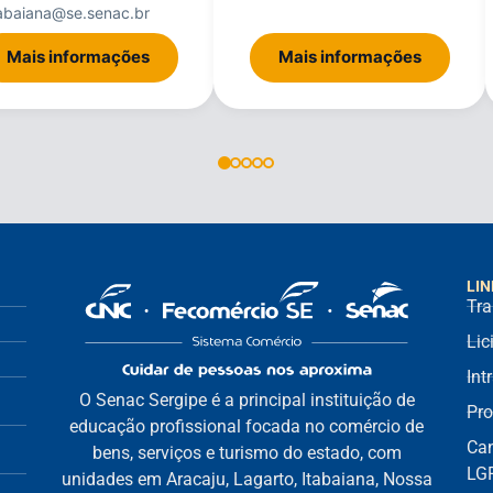
tabaiana@se.senac.br
Mais informações
Mais informações
LIN
Tra
Lic
Int
O Senac Sergipe é a principal instituição de
Pro
educação profissional focada no comércio de
Can
bens, serviços e turismo do estado, com
LG
unidades em Aracaju, Lagarto, Itabaiana, Nossa