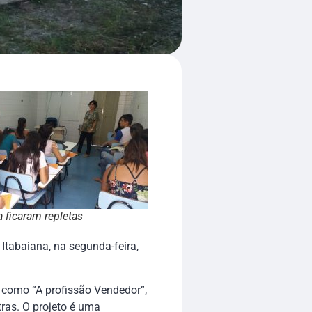
a ficaram repletas
Itabaiana, na segunda-feira,
s como “A profissão Vendedor”,
tras. O projeto é uma