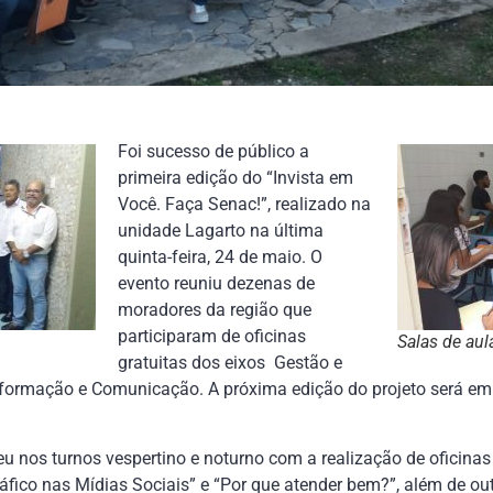
Foi sucesso de público a
primeira edição do “Invista em
Você. Faça Senac!”, realizado na
unidade Lagarto na última
quinta-feira, 24 de maio. O
evento reuniu dezenas de
moradores da região que
participaram de oficinas
Salas de aul
gratuitas dos eixos Gestão e
nformação e Comunicação. A próxima edição do projeto será em 
u nos turnos vespertino e noturno com a realização de oficina
áfico nas Mídias Sociais” e “Por que atender bem?”, além de ou