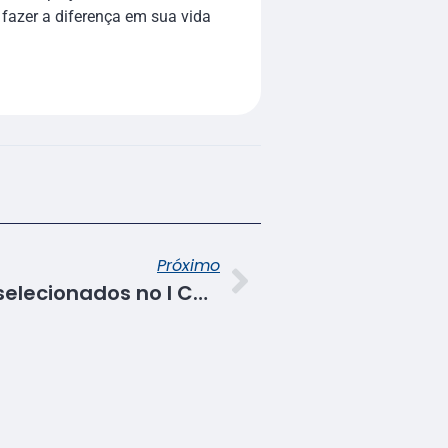
 fazer a diferença em sua vida
Próximo
Alunos do Senac são selecionados no I Concurso Literário da CGE