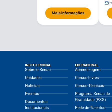
i
Mais informações
INSTITUCIONAL
EDUCACIONAL
Sobre o Senac
Aprendizagem
Unidades
Cursos Livres
Notícias
Cursos Técnicos
Eventos
Programa Senac de
Gratuidade (PSG)
Documentos
Institucionais
Rede de Talentos