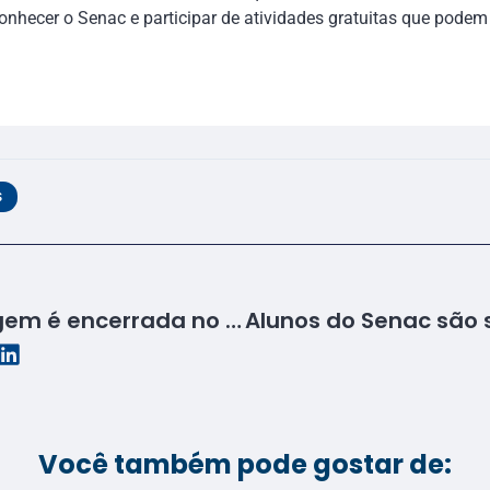
onhecer o Senac e participar de atividades gratuitas que podem
S
Semana de Enfermagem é encerrada no Senac Itabaiana
Você também pode gostar de: