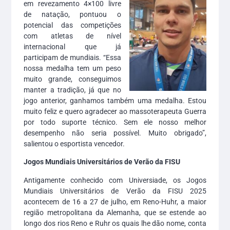
em revezamento 4×100 livre
de natação, pontuou o
potencial das competições
com atletas de nível
internacional que já
participam de mundiais. “Essa
nossa medalha tem um peso
muito grande, conseguimos
manter a tradição, já que no
jogo anterior, ganhamos também uma medalha. Estou
muito feliz e quero agradecer ao massoterapeuta Guerra
por todo suporte técnico. Sem ele nosso melhor
desempenho não seria possível. Muito obrigado”,
salientou o esportista vencedor.
Jogos Mundiais Universitários de Verão da FISU
Antigamente conhecido com Universiade, os Jogos
Mundiais Universitários de Verão da FISU 2025
acontecem de 16 a 27 de julho, em Reno-Huhr, a maior
região metropolitana da Alemanha, que se estende ao
longo dos rios Reno e Ruhr os quais lhe dão nome, conta