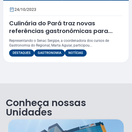
24/10/2023
Culinária do Pará traz novas
referências gastronômicas para
aulas no Senac-SE
Representando o Senac Sergipe, a coordenadora dos cursos de
Gastronomia do Regional, Marta Aguiar, participou...
DESTAQUES
GASTRONOMIA
NOTÍCIAS
Conheça nossas
Unidades