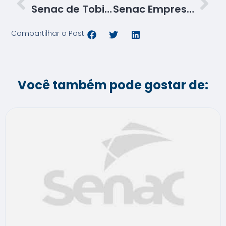
Senac de Tobias Barreto entrega 320 certificados a alunos de 14 cursos profissionalizantes
Senac Empresas é apresentado para segmento de representação comercial
Compartilhar o Post:
Você também pode gostar de: