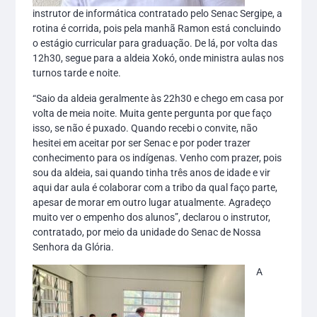
instrutor de informática contratado pelo Senac Sergipe, a
rotina é corrida, pois pela manhã Ramon está concluindo
o estágio curricular para graduação. De lá, por volta das
12h30, segue para a aldeia Xokó, onde ministra aulas nos
turnos tarde e noite.
“Saio da aldeia geralmente às 22h30 e chego em casa por
volta de meia noite. Muita gente pergunta por que faço
isso, se não é puxado. Quando recebi o convite, não
hesitei em aceitar por ser Senac e por poder trazer
conhecimento para os indígenas. Venho com prazer, pois
sou da aldeia, sai quando tinha três anos de idade e vir
aqui dar aula é colaborar com a tribo da qual faço parte,
apesar de morar em outro lugar atualmente. Agradeço
muito ver o empenho dos alunos”, declarou o instrutor,
contratado, por meio da unidade do Senac de Nossa
Senhora da Glória.
A