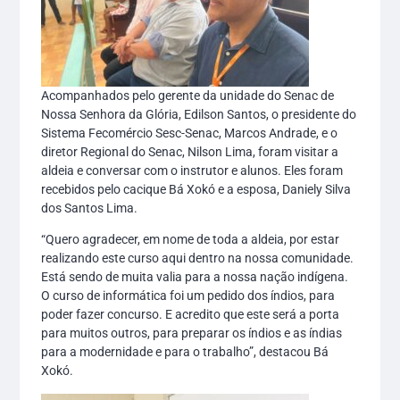
Acompanhados pelo gerente da unidade do Senac de
Nossa Senhora da Glória, Edilson Santos, o presidente do
Sistema Fecomércio Sesc-Senac, Marcos Andrade, e o
diretor Regional do Senac, Nilson Lima, foram visitar a
aldeia e conversar com o instrutor e alunos. Eles foram
recebidos pelo cacique Bá Xokó e a esposa, Daniely Silva
dos Santos Lima.
“Quero agradecer, em nome de toda a aldeia, por estar
realizando este curso aqui dentro na nossa comunidade.
Está sendo de muita valia para a nossa nação indígena.
O curso de informática foi um pedido dos índios, para
poder fazer concurso. E acredito que este será a porta
para muitos outros, para preparar os índios e as índias
para a modernidade e para o trabalho”, destacou Bá
Xokó.