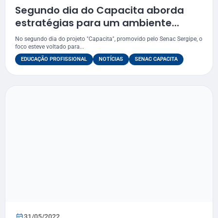
Segundo dia do Capacita aborda
estratégias para um ambiente
escolar positivo
No segundo dia do projeto "Capacita", promovido pelo Senac Sergipe, o
foco esteve voltado para...
EDUCAÇÃO PROFISSIONAL
NOTÍCIAS
SENAC CAPACITA
31/05/2022