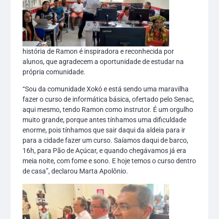
história de Ramon é inspiradora e reconhecida por
alunos, que agradecem a oportunidade de estudar na
própria comunidade.
“Sou da comunidade Xokó e está sendo uma maravilha
fazer o curso de informática básica, ofertado pelo Senac,
aqui mesmo, tendo Ramon como instrutor. É um orgulho
muito grande, porque antes tínhamos uma dificuldade
enorme, pois tínhamos que sair daqui da aldeia para ir
para a cidade fazer um curso. Saíamos daqui de barco,
16h, para Pão de Açúcar, e quando chegávamos já era
meia noite, com fome e sono. E hoje temos o curso dentro
de casa”, declarou Marta Apolônio.