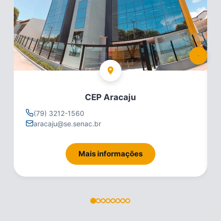
CEP Aracaju
(79) 3212-1560
aracaju@se.senac.br
Mais informações