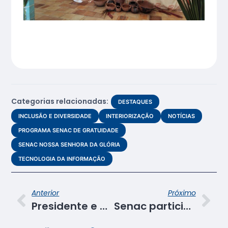
Categorias relacionadas:
DESTAQUES
INCLUSÃO E DIVERSIDADE
INTERIORIZAÇÃO
NOTÍCIAS
PROGRAMA SENAC DE GRATUIDADE
SENAC NOSSA SENHORA DA GLÓRIA
TECNOLOGIA DA INFORMAÇÃO
Anterior
Próximo
Presidente e diretor do Senac visitam o Centro de Educação Profissional de Tobias Barreto
Senac participa da abertura do Moda Mix 2024