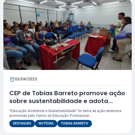
03/04/2023
CEP de Tobias Barreto promove ação
sobre sustentabilidade e adota
coleta seletiva do lixo
“Educação Ambiental e Sustentabilidade” foi tema de ação extensiva
promovida pelo Centro de Educação Profissional...
DESTAQUES
NOTÍCIAS
TOBIAS BARRETO