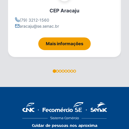
CEP Aracaju
(79) 3212-1560
aracaju@se.senac.br
Mais informações