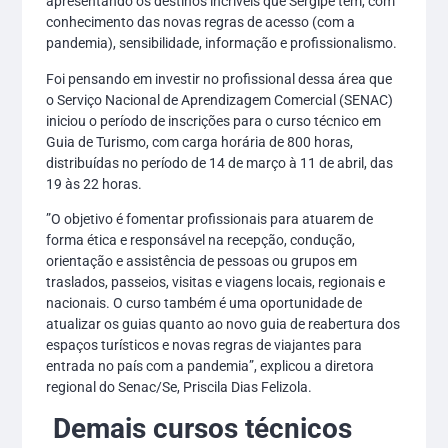
apresentando os destinos incríveis que Sergipe tem, com
conhecimento das novas regras de acesso (com a
pandemia), sensibilidade, informação e profissionalismo.
Foi pensando em investir no profissional dessa área que
o Serviço Nacional de Aprendizagem Comercial (SENAC)
iniciou o período de inscrições para o curso técnico em
Guia de Turismo, com carga horária de 800 horas,
distribuídas no período de 14 de março à 11 de abril, das
19 às 22 horas.
”O objetivo é fomentar profissionais para atuarem de
forma ética e responsável na recepção, condução,
orientação e assistência de pessoas ou grupos em
traslados, passeios, visitas e viagens locais, regionais e
nacionais. O curso também é uma oportunidade de
atualizar os guias quanto ao novo guia de reabertura dos
espaços turísticos e novas regras de viajantes para
entrada no país com a pandemia”, explicou a diretora
regional do Senac/Se, Priscila Dias Felizola.
Demais cursos técnicos