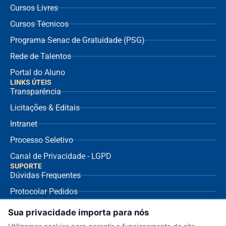
Cursos Livres
Cursos Técnicos
Programa Senac de Gratuidade (PSG)
Rede de Talentos
Portal do Aluno
LINKS ÚTEIS
Transparência
Licitações & Editais
Intranet
Processo Seletivo
Canal de Privacidade - LGPD
SUPORTE
Dúvidas Frequentes
Protocolar Pedidos
Envio de NF Fornecedor
Sua privacidade importa para nós
Ouvidoria