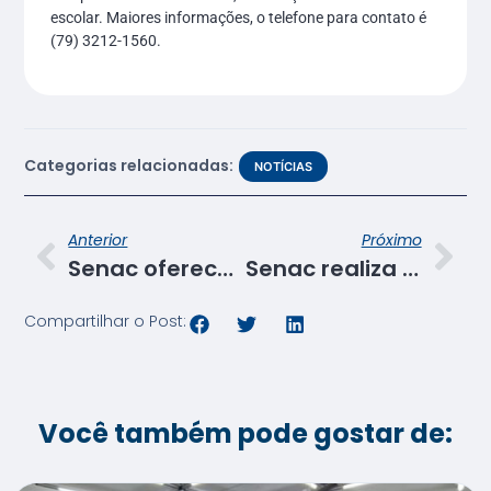
escolar. Maiores informações, o telefone para contato é
(79) 3212-1560.
Categorias relacionadas:
NOTÍCIAS
Anterior
Próximo
Senac oferece cursos na área de Gastronomia e Beleza em Nossa Senhora Da Glória
Senac realiza palestra de humanização para alunos do curso técnico em enfermagem
Compartilhar o Post:
Você também pode gostar de: