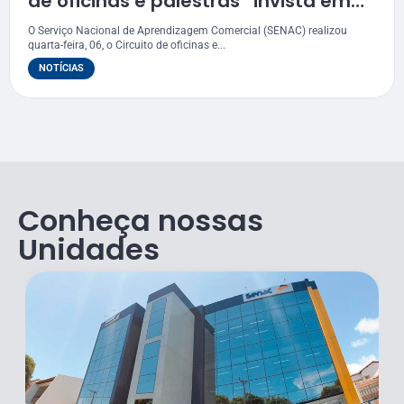
de oficinas e palestras “invista em
você, faça Senac”
O Serviço Nacional de Aprendizagem Comercial (SENAC) realizou
quarta-feira, 06, o Circuito de oficinas e...
NOTÍCIAS
Conheça nossas
Unidades