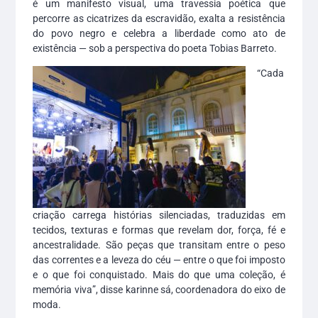
é um manifesto visual, uma travessia poética que
percorre as cicatrizes da escravidão, exalta a resistência
do povo negro e celebra a liberdade como ato de
existência — sob a perspectiva do poeta Tobias Barreto.
“Cada
criação carrega histórias silenciadas, traduzidas em
tecidos, texturas e formas que revelam dor, força, fé e
ancestralidade. São peças que transitam entre o peso
das correntes e a leveza do céu — entre o que foi imposto
e o que foi conquistado. Mais do que uma coleção, é
memória viva”, disse karinne sá, coordenadora do eixo de
moda.