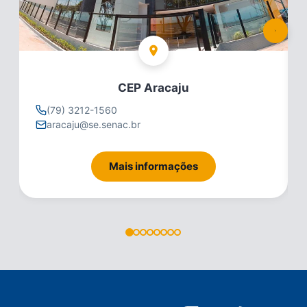
CEP Aracaju
(79) 3212-1560
aracaju@se.senac.br
Mais informações