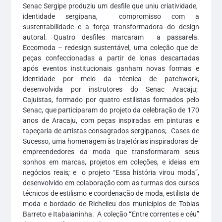
Senac Sergipe produziu um desfile que uniu criatividade,
identidade sergipana, compromisso com a
sustentabilidade e a força transformadora do design
autoral. Quatro desfiles marcaram a passarela.
Eccomoda – redesign sustentável, uma coleção que de
peças confeccionadas a partir de lonas descartadas
após eventos institucionais ganham novas formas e
identidade por meio da técnica de patchwork,
desenvolvida por instrutores do Senac Aracaju;
Cajuístas, formado por quatro estilistas formados pelo
Senac, que participaram do projeto da celebração de 170
anos de Aracaju, com peças inspiradas em pinturas e
tapeçaria de artistas consagrados sergipanos; Cases de
Sucesso, uma homenagem às trajetórias inspiradoras de
empreendedores da moda que transformaram seus
sonhos em marcas, projetos em coleções, e ideias em
negócios reais
;
e o projeto “Essa história virou moda”,
desenvolvido em colaboração com as turmas dos cursos
técnicos de estilismo e coordenação de moda, estilista de
moda e bordado de Richelieu dos municípios de Tobias
Barreto e Itabaianinha. A coleção
“
Entre correntes e céu”