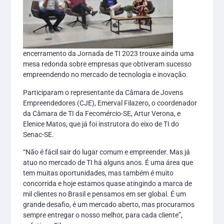
encerramento da Jornada de TI 2023 trouxe ainda uma
mesa redonda sobre empresas que obtiveram sucesso
empreendendo no mercado de tecnologia e inovação.
Participaram o representante da Câmara de Jovens
Empreendedores (CJE), Emerval Filazero, o coordenador
da Câmara de TI da Fecomércio-SE, Artur Verona, e
Elenice Matos, que já foi instrutora do eixo de TI do
Senac-SE.
“Não é fácil sair do lugar comum e empreender. Mas já
atuo no mercado de TI há alguns anos. É uma área que
tem muitas oportunidades, mas também é muito
concorrida e hoje estamos quase atingindo a marca de
mil clientes no Brasil e pensamos em ser global. É um
grande desafio, é um mercado aberto, mas procuramos
sempre entregar o nosso melhor, para cada cliente”,