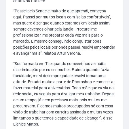
enfatizou Filazero.
“Passei pelo Senac e muito do que aprendi, começou
aqui. Passei por muitos locais com ‘salas confortáveis’,
mas quero dizer que quando estamos em locais assim,
sempre devemos olhar pela janela. Procurei me
profissionalizar, me preparar cada vez mais para o
mercado. E mesmo conseguindo conquistar boas
posições pelos locais por onde passei, resolvi empreender
e avançar mais”, relatou Artur Verona.
“Sou formada em TI e quando comecei, houve muita
discriminação por eu ser mulher. E ainda quando fazia
faculdade, me vi desempregada e resolvi tomar uma
atitude. Estudei muito a parte de Photoshop e comecei a
fazer material para aniversários. Toda mãe que eu via na
rede social, eu seguia para divulgar meu trabalho. Depois
de um tempo, já nem precisava mais, pois muitos me
procuravam. Ficamos muitos preocupados só com essa
visão de trabalhar com carteira assinada e muitas vezes
limitamos o que temos a capacidade de alcançar”, disse
Elenice Matos.