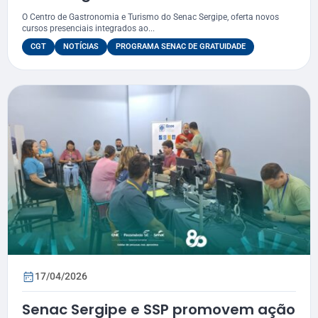
Gastronomia e Turismo
O Centro de Gastronomia e Turismo do Senac Sergipe, oferta novos
cursos presenciais integrados ao...
CGT
NOTÍCIAS
PROGRAMA SENAC DE GRATUIDADE
17/04/2026
Senac Sergipe e SSP promovem ação