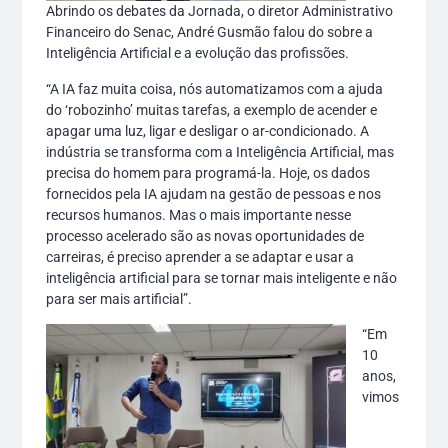
Abrindo os debates da Jornada, o diretor Administrativo
Financeiro do Senac, André Gusmão falou do sobre a
Inteligência Artificial e a evolução das profissões.
“A IA faz muita coisa, nós automatizamos com a ajuda
do ‘robozinho’ muitas tarefas, a exemplo de acender e
apagar uma luz, ligar e desligar o ar-condicionado. A
indústria se transforma com a Inteligência Artificial, mas
precisa do homem para programá-la. Hoje, os dados
fornecidos pela IA ajudam na gestão de pessoas e nos
recursos humanos. Mas o mais importante nesse
processo acelerado são as novas oportunidades de
carreiras, é preciso aprender a se adaptar e usar a
inteligência artificial para se tornar mais inteligente e não
para ser mais artificial”.
“Em
10
anos,
vimos