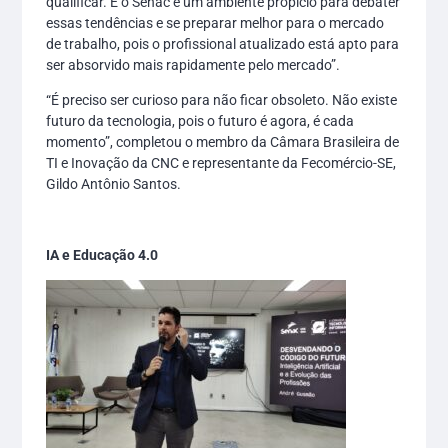
qualificar. E o Senac é um ambiente propício para debater
essas tendências e se preparar melhor para o mercado
de trabalho, pois o profissional atualizado está apto para
ser absorvido mais rapidamente pelo mercado”.
“É preciso ser curioso para não ficar obsoleto. Não existe
futuro da tecnologia, pois o futuro é agora, é cada
momento”, completou o membro da Câmara Brasileira de
TI e Inovação da CNC e representante da Fecomércio-SE,
Gildo Antônio Santos.
IA e Educação 4.0