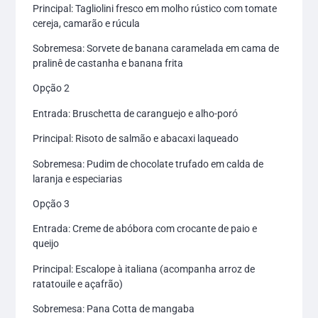
Principal: Tagliolini fresco em molho rústico com tomate
cereja, camarão e rúcula
Sobremesa: Sorvete de banana caramelada em cama de
pralinê de castanha e banana frita
Opção 2
Entrada: Bruschetta de caranguejo e alho-poró
Principal: Risoto de salmão e abacaxi laqueado
Sobremesa: Pudim de chocolate trufado em calda de
laranja e especiarias
Opção 3
Entrada: Creme de abóbora com crocante de paio e
queijo
Principal: Escalope à italiana (acompanha arroz de
ratatouile e açafrão)
Sobremesa: Pana Cotta de mangaba