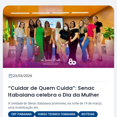
23/03/2026
“Cuidar de Quem Cuida”: Senac
Itabaiana celebra o Dia da Mulher
A Unidade do Senac Itabaiana promoveu, na noite de 19 de março,
uma mobilização em...
CEP ITABAIANA
CURSO TECNICO ITABAIANA
NOTÍCIAS