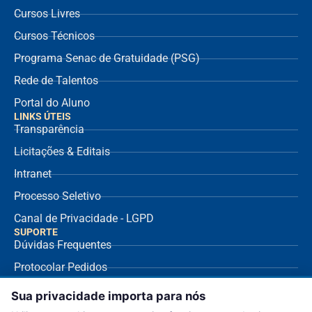
Cursos Livres
Cursos Técnicos
Programa Senac de Gratuidade (PSG)
Rede de Talentos
Portal do Aluno
LINKS ÚTEIS
Transparência
Licitações & Editais
Intranet
Processo Seletivo
Canal de Privacidade - LGPD
SUPORTE
Dúvidas Frequentes
Protocolar Pedidos
Envio de NF Fornecedor
Sua privacidade importa para nós
Ouvidoria