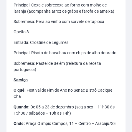
Principal: Coxa e sobrecoxa ao forno com molho de
laranja (acompanha arroz de grãos e farofa de ameixa)
Sobremesa: Pera ao vinho com sorvete de tapioca
Opção 3
Entrada: Crostine de Legumes
Principal: Risoto de bacalhau com chips de alho dourado
Sobremesa: Pastel de Belém (releitura da receita
portuguesa)
Serviço
O quê:
Festival de Fim de Ano no Senac Bistrô Cacique
Chá
Quando:
De 05 a 23 de dezembro (seg a sex – 11h30 às
15h30 / sábados – 10h às 14h)
Onde:
Praça Olímpio Campos, 11 – Centro – Aracaju/SE