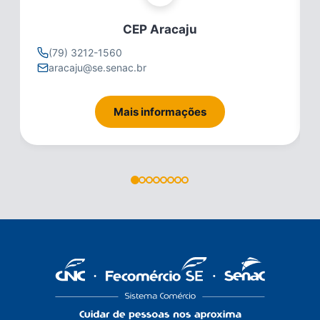
CEP Aracaju
(79) 3212-1560
aracaju@se.senac.br
Mais informações