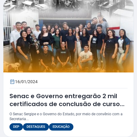
16/01/2024
Senac e Governo entregarão 2 mil
certificados de conclusão de curso
para alunos da rede pública
O Senac Sergipe e o Governo do Estado, por meio de convênio com a
Secretaria...
DEP
DESTAQUES
EDUCAÇÃO