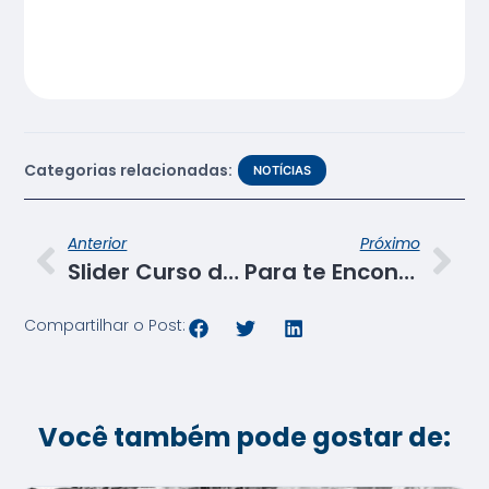
Categorias relacionadas:
NOTÍCIAS
Anterior
Próximo
Slider Curso de Garçom PSG
Para te Encontrar: evento reúne alunos e ex-alunos do Senac
Compartilhar o Post:
Você também pode gostar de: