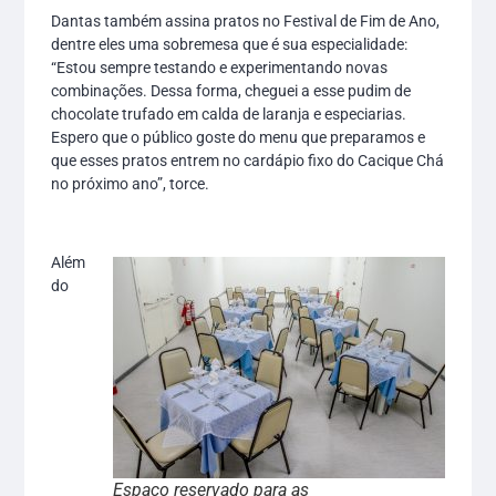
Dantas também assina pratos no Festival de Fim de Ano,
dentre eles uma sobremesa que é sua especialidade:
“Estou sempre testando e experimentando novas
combinações. Dessa forma, cheguei a esse pudim de
chocolate trufado em calda de laranja e especiarias.
Espero que o público goste do menu que preparamos e
que esses pratos entrem no cardápio fixo do Cacique Chá
no próximo ano”, torce.
Além
do
Espaço reservado para as