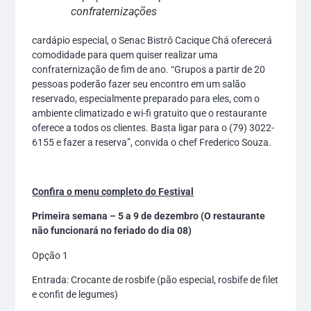
confraternizações
cardápio especial, o Senac Bistrô Cacique Chá oferecerá
comodidade para quem quiser realizar uma
confraternização de fim de ano. “Grupos a partir de 20
pessoas poderão fazer seu encontro em um salão
reservado, especialmente preparado para eles, com o
ambiente climatizado e wi-fi gratuito que o restaurante
oferece a todos os clientes. Basta ligar para o (79) 3022-
6155 e fazer a reserva”, convida o chef Frederico Souza.
Confira o menu completo do Festival
Primeira semana – 5 a 9 de dezembro (O restaurante
não funcionará no feriado do dia 08)
Opção 1
Entrada: Crocante de rosbife (pão especial, rosbife de filet
e confit de legumes)