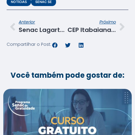
NOTÍCIAS
SENAC SE
Anterior
Próximo
Senac Lagarto firma parceria com Secretaria de Assistência Social e do Trabalho de Boquim
CEP Itabaiana realiza treinamento para analistas e instrutores
Compartilhar o Post:
Você também pode gostar de: