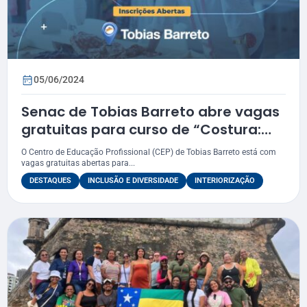
05/06/2024
Senac de Tobias Barreto abre vagas
gratuitas para curso de “Costura:
técnicas de acabamento”
O Centro de Educação Profissional (CEP) de Tobias Barreto está com
vagas gratuitas abertas para...
DESTAQUES
INCLUSÃO E DIVERSIDADE
INTERIORIZAÇÃO