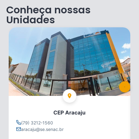
Conheça nossas
Unidades
CEP Aracaju
(79) 3212-1560
aracaju@se.senac.br