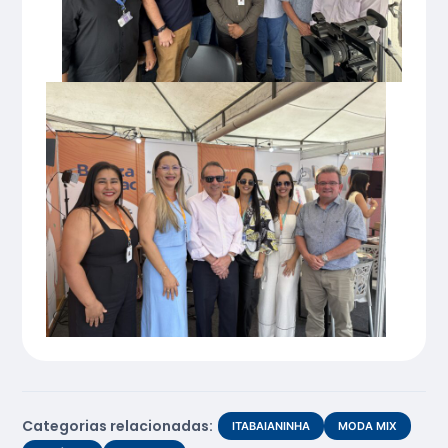
Categorias relacionadas:
ITABAIANINHA
MODA MIX