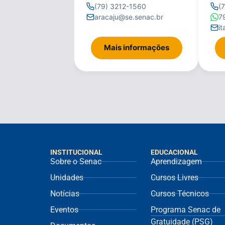
(79) 3212-1560
(
aracaju@se.senac.br
7
i
Mais informações
INSTITUCIONAL
EDUCACIONAL
Sobre o Senac
Aprendizagem
Unidades
Cursos Livres
Notícias
Cursos Técnicos
Eventos
Programa Senac de
Gratuidade (PSG)