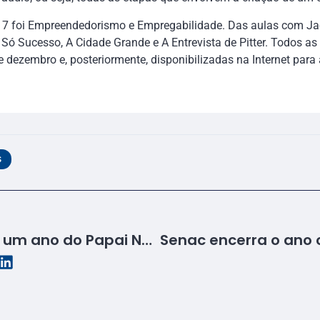
7 foi Empreendedorismo e Empregabilidade. Das aulas com Jac
Só Sucesso, A Cidade Grande e A Entrevista de Pitter. Todos a
 dezembro e, posteriormente, disponibilizadas na Internet para 
S
Senac participa mais um ano do Papai Noel dos Correios