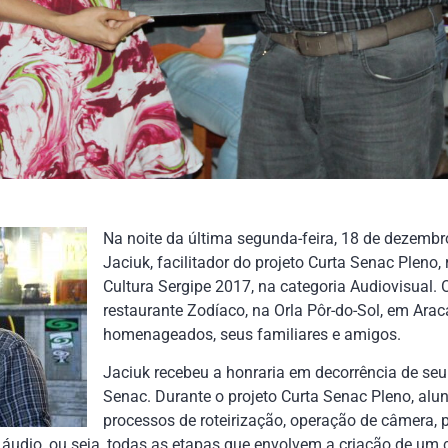
Na noite da última segunda-feira, 18 de dezembro, 
Jaciuk, facilitador do projeto Curta Senac Pleno
Cultura Sergipe 2017, na categoria Audiovisual.
restaurante Zodíaco, na Orla Pôr-do-Sol, em Arac
homenageados, seus familiares e amigos.
Jaciuk recebeu a honraria em decorrência de seu
Senac. Durante o projeto Curta Senac Pleno, alu
processos de roteirização, operação de câmera, p
 áudio, ou seja, todas as etapas que envolvem a criação de um