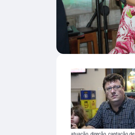
atuação, direção, captação de