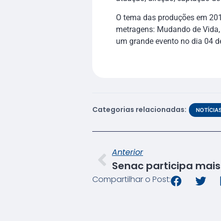
O tema das produções em 201
metragens: Mudando de Vida, 
um grande evento no dia 04 de
Categorias relacionadas:
NOTÍCIA
Anterior
Compartilhar o Post: