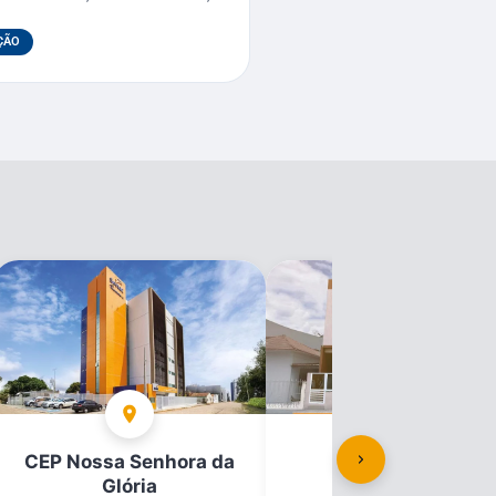
ÇÃO
CEP Nossa Senhora da
CEP Propriá
Glória