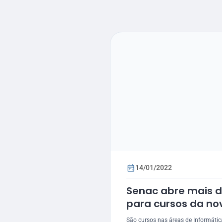
14/01/2022
Senac abre mais d
para cursos da n
São cursos nas áreas de Informátic