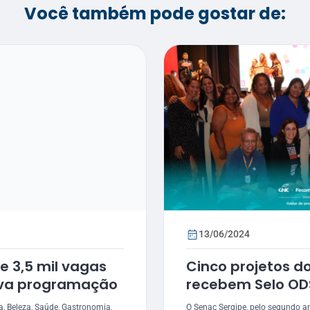
Você também pode gostar de:
13/06/2024
e 3,5 mil vagas
Cinco projetos d
ova programação
recebem Selo OD
a, Beleza, Saúde, Gastronomia,
O Senac Sergipe, pelo segundo an