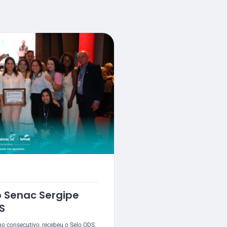
o Senac Sergipe
S
o consecutivo, recebeu o Selo ODS,