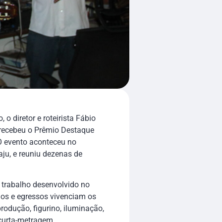
o diretor e roteirista Fábio
, recebeu o Prêmio Destaque
 O evento aconteceu no
aju, e reuniu dezenas de
 trabalho desenvolvido no
nos e egressos vivenciam os
rodução, figurino, iluminação,
 curta-metragem.