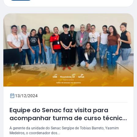
13/12/2024
Equipe do Senac faz visita para
acompanhar turma de curso técnico
ofertado em Simão Dias
A gerente da unidade do Senac Sergipe de Tobias Barreto, Yasmim
Medeiros, o coordenador dos...