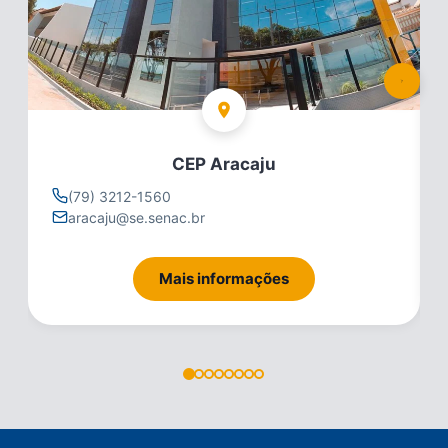
CEP Aracaju
(79) 3212-1560
aracaju@se.senac.br
Mais informações