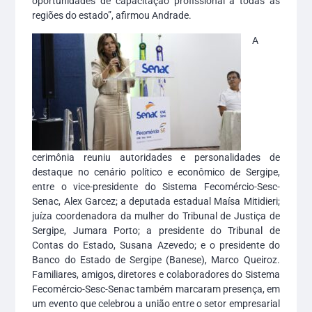
oportunidades de capacitação profissional a todas as
regiões do estado”, afirmou Andrade.
A
cerimônia reuniu autoridades e personalidades de
destaque no cenário político e econômico de Sergipe,
entre o vice-presidente do Sistema Fecomércio-Sesc-
Senac, Alex Garcez; a deputada estadual Maísa Mitidieri;
juíza coordenadora da mulher do Tribunal de Justiça de
Sergipe, Jumara Porto; a presidente do Tribunal de
Contas do Estado, Susana Azevedo; e o presidente do
Banco do Estado de Sergipe (Banese), Marco Queiroz.
Familiares, amigos, diretores e colaboradores do Sistema
Fecomércio-Sesc-Senac também marcaram presença, em
um evento que celebrou a união entre o setor empresarial