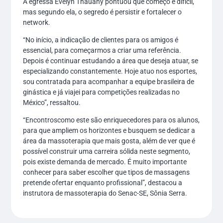
A egressa Evelyn Thauany pontuou que começo é difícil,
mas segundo ela, o segredo é persistir e fortalecer o
network.
“No início, a indicação de clientes para os amigos é
essencial, para começarmos a criar uma referência.
Depois é continuar estudando a área que deseja atuar, se
especializando constantemente. Hoje atuo nos esportes,
sou contratada para acompanhar a equipe brasileira de
ginástica e já viajei para competições realizadas no
México”, ressaltou.
“Encontroscomo este são enriquecedores para os alunos,
para que ampliem os horizontes e busquem se dedicar a
área da massoterapia que mais gosta, além de ver que é
possível construir uma carreira sólida neste segmento,
pois existe demanda de mercado. É muito importante
conhecer para saber escolher que tipos de massagens
pretende ofertar enquanto profissional”, destacou a
instrutora de massoterapia do Senac-SE, Sônia Serra.