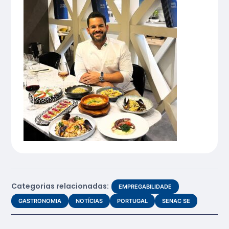
Categorias relacionadas:
EMPREGABILIDADE
GASTRONOMIA
NOTÍCIAS
PORTUGAL
SENAC SE