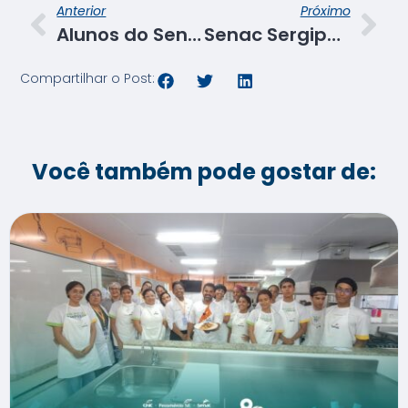
Anterior
Próximo
Alunos do Senac Sergipe encerram curso de Preparo de Ovos de Páscoa com visão empreendedora
Senac Sergipe realiza visita técnica de acompanhamento pedagógico em três municípios sergipanos
Compartilhar o Post:
Você também pode gostar de: