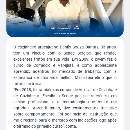
O cozinheiro aracajuano Danilo Souza Dantas, 33 anos,
tem um vínculo com o Senac Sergipe, que rendeu
excelentes frutos em sua vida. Em 2009, o jovem fez o
curso de Comércio e Varejista, e como adolescente
aprendiz, adentrou no mercado de trabalho, com a
esperança de uma vida melhor. Mal sabia ele o que o
futuro lhe traria.
“Em 2018, fiz também os cursos de Auxiliar de Cozinha e
de Cozinheiro. Escolhi o Senac por ser referência em
ensino profissional e a metodologia que muito me
agradou. Aprendi muito, tive ensinamentos inclusive
sobre comportamento. Foi por meio da instituição que
me direcionei para o mercado com indicações logo após
o término do primeiro curso”, conta.