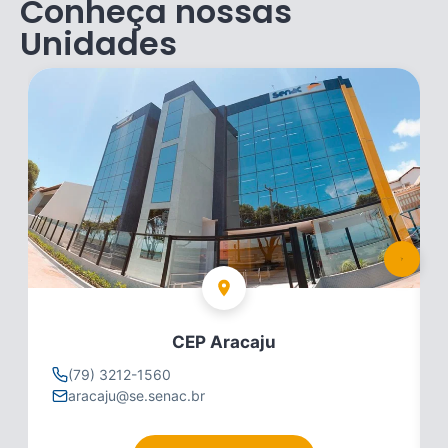
Conheça nossas
Unidades
CEP Aracaju
(79) 3212-1560
aracaju@se.senac.br