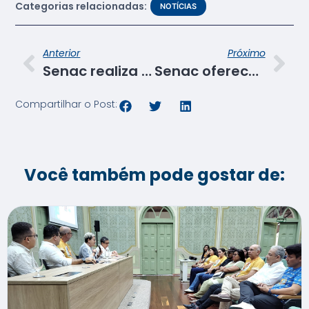
Categorias relacionadas:
NOTÍCIAS
Anterior
Próximo
Senac realiza palestra de humanização para alunos do curso técnico em enfermagem
Senac oferece cursos na área de massoterapia
Compartilhar o Post:
Você também pode gostar de: