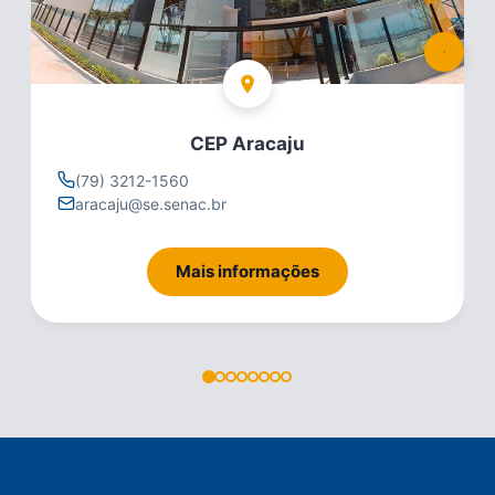
CEP Aracaju
(79) 3212-1560
aracaju@se.senac.br
Mais informações