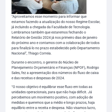
“Aproveitamos esse momento para informar que
estamos fazendo a atualização do nosso Regime Escolar,
já incluindo a chegada da Faculdade de Tecnologia.
Lembramos também que estaremos fechando o
Relatório de Gestão 2024 já nos primeiro dias de janeiro
do próximo ano e contamos com a colaboração de todos
para finalizá-lo no prazo estabelecido pelo Departamento
Nacional”, Thiago Correia.
Durante o encontro, o gerente do Núcleo de
Planejamento Orçamentário e Finanças (NPOF), Rodrigo
Sales, fez a apresentação dos números do fluxo de caixa
e das receitas e despesas de 2024.
“O nosso objetivo é equilibrar esse fluxo em todas as
unidades operacionais, para que não haja déficit. Já
percebemos um movimento positivo, com adoção de
medidas e queremos que a médio e longo prazos, haja
equilíbrio entre a receita e despesa. Não visamos lucro,